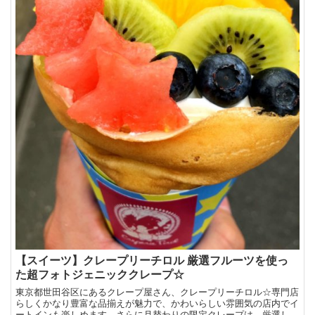
【スイーツ】クレープリーチロル 厳選フルーツを使っ
た超フォトジェニッククレープ☆
東京都世田谷区にあるクレープ屋さん、クレープリーチロル☆専門店
らしくかなり豊富な品揃えが魅力で、かわいらしい雰囲気の店内でイ
ートインも楽しめます。さらに月替わりの限定クレープは、厳選した