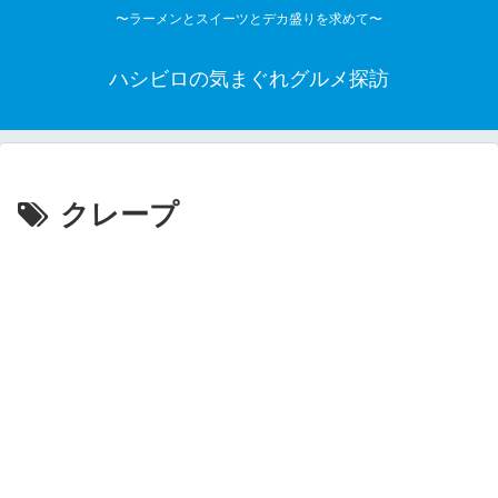
〜ラーメンとスイーツとデカ盛りを求めて〜
ハシビロの気まぐれグルメ探訪
クレープ