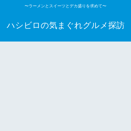
〜ラーメンとスイーツとデカ盛りを求めて〜
ハシビロの気まぐれグルメ探訪