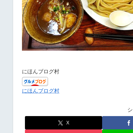
にほんブログ村
にほんブログ村
シ
X