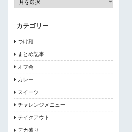
カテゴリー
つけ麺
まとめ記事
オフ会
カレー
スイーツ
チャレンジメニュー
テイクアウト
デカ盛り