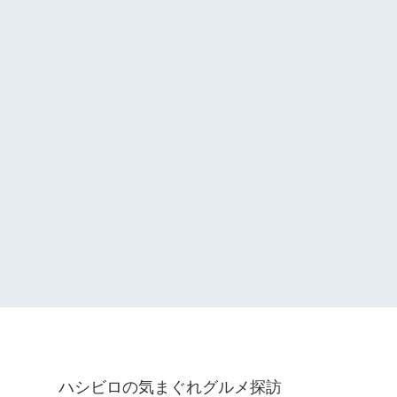
ハシビロの気まぐれグルメ探訪