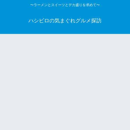
〜ラーメンとスイーツとデカ盛りを求めて〜
ハシビロの気まぐれグルメ探訪