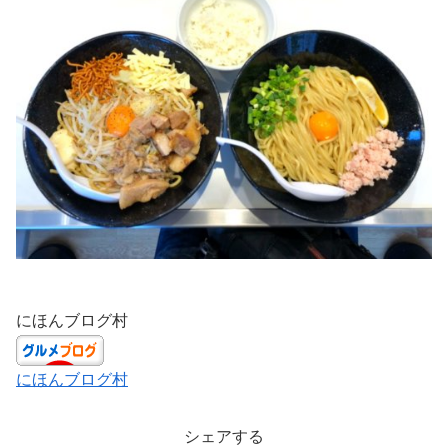
にほんブログ村
にほんブログ村
シェアする