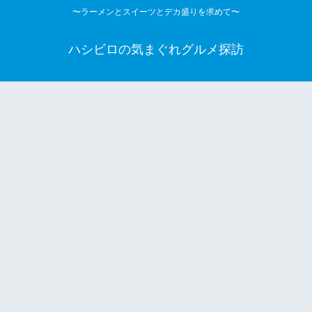
〜ラーメンとスイーツとデカ盛りを求めて〜
ハシビロの気まぐれグルメ探訪