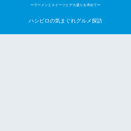
〜ラーメンとスイーツとデカ盛りを求めて〜
ハシビロの気まぐれグルメ探訪