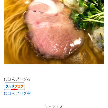
にほんブログ村
にほんブログ村
シェアする