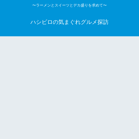
〜ラーメンとスイーツとデカ盛りを求めて〜
ハシビロの気まぐれグルメ探訪