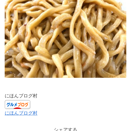
にほんブログ村
にほんブログ村
シェアする