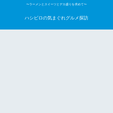
〜ラーメンとスイーツとデカ盛りを求めて〜
ハシビロの気まぐれグルメ探訪