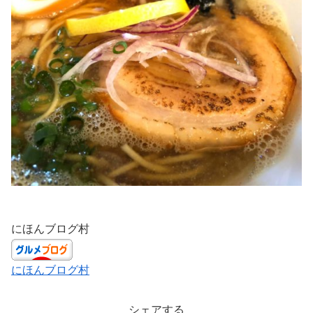
にほんブログ村
にほんブログ村
シェアする