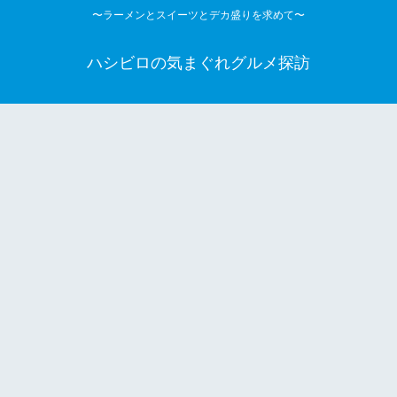
〜ラーメンとスイーツとデカ盛りを求めて〜
ハシビロの気まぐれグルメ探訪