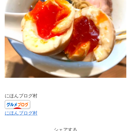
にほんブログ村
にほんブログ村
シェアする