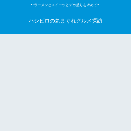
〜ラーメンとスイーツとデカ盛りを求めて〜
ハシビロの気まぐれグルメ探訪