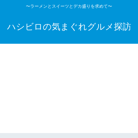
〜ラーメンとスイーツとデカ盛りを求めて〜
ハシビロの気まぐれグルメ探訪