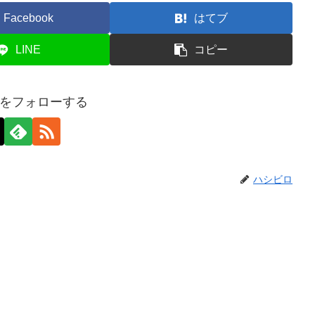
Facebook
はてブ
LINE
コピー
をフォローする
ハシビロ