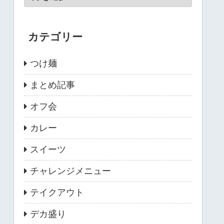
カテゴリー
つけ麺
まとめ記事
オフ会
カレー
スイーツ
チャレンジメニュー
テイクアウト
デカ盛り