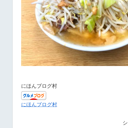
にほんブログ村
にほんブログ村
シ