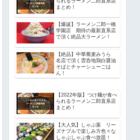
られるラーメン二郎直系店
まとめ！
【爆誕】ラーメン二郎一橋
学園店 期待の最新直系店
で頂く絶品大ラーメン！
【絶品】中華蕎麦みうら
名店で頂く雲呑地鶏白醤油
そばとチャーシューごは
ん！
【2022年版】つけ麺が食べ
られるラーメン二郎直系店
まとめ！
【大人気】しゃぶ葉 リー
ズナブルで楽しみ方色々な
しゃぶしゃぶ食べ放題！