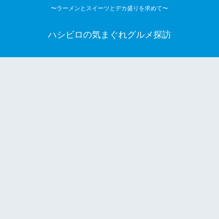
〜ラーメンとスイーツとデカ盛りを求めて〜
ハシビロの気まぐれグルメ探訪