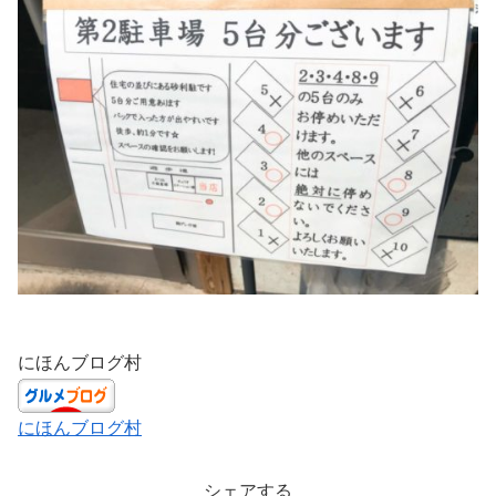
にほんブログ村
にほんブログ村
シェアする