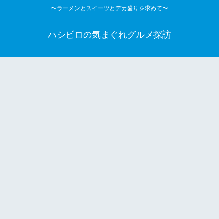
〜ラーメンとスイーツとデカ盛りを求めて〜
ハシビロの気まぐれグルメ探訪