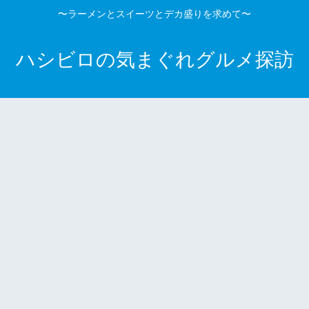
〜ラーメンとスイーツとデカ盛りを求めて〜
ハシビロの気まぐれグルメ探訪