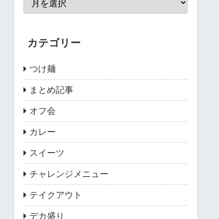
カテゴリー
つけ麺
まとめ記事
オフ会
カレー
スイーツ
チャレンジメニュー
テイクアウト
デカ盛り