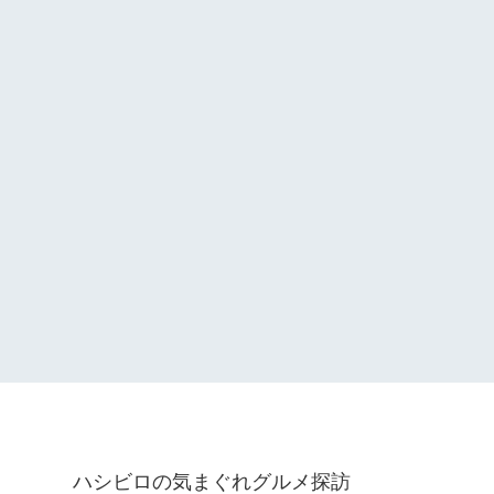
ハシビロの気まぐれグルメ探訪