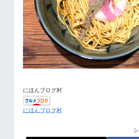
にほんブログ村
にほんブログ村
シ