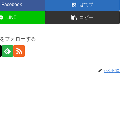
Facebook
はてブ
LINE
コピー
をフォローする
ハシビロ