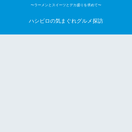
〜ラーメンとスイーツとデカ盛りを求めて〜
ハシビロの気まぐれグルメ探訪