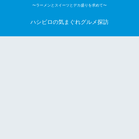
〜ラーメンとスイーツとデカ盛りを求めて〜
ハシビロの気まぐれグルメ探訪