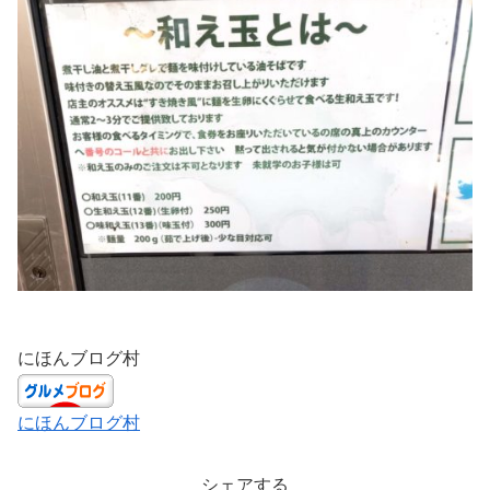
にほんブログ村
にほんブログ村
シェアする