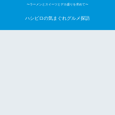
〜ラーメンとスイーツとデカ盛りを求めて〜
ハシビロの気まぐれグルメ探訪