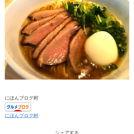
にほんブログ村
にほんブログ村
シェアする