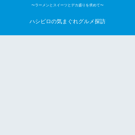
〜ラーメンとスイーツとデカ盛りを求めて〜
ハシビロの気まぐれグルメ探訪