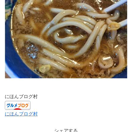
にほんブログ村
にほんブログ村
シェアする