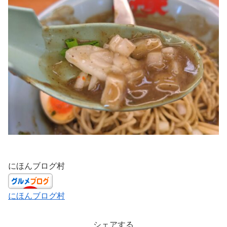
にほんブログ村
にほんブログ村
シェアする