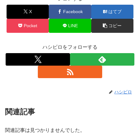
X
Facebook
はてブ
Pocket
LINE
コピー
ハシビロをフォローする
ハシビロ
関連記事
関連記事は見つかりませんでした。