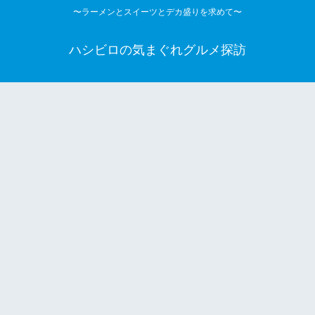
〜ラーメンとスイーツとデカ盛りを求めて〜
ハシビロの気まぐれグルメ探訪