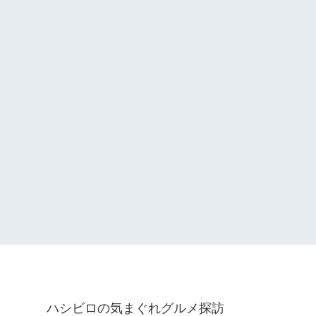
ハシビロの気まぐれグルメ探訪