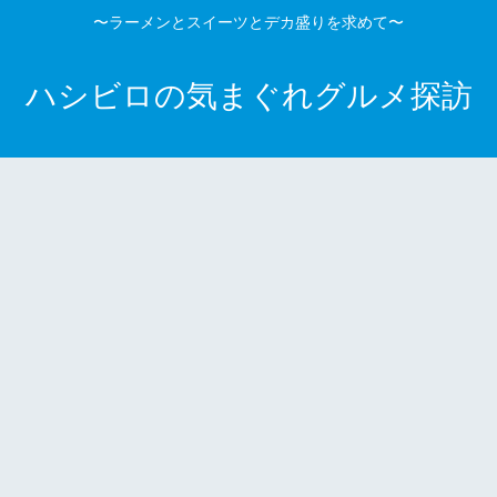
〜ラーメンとスイーツとデカ盛りを求めて〜
ハシビロの気まぐれグルメ探訪