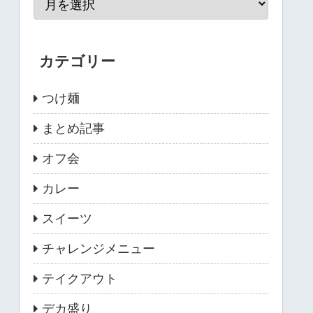
カテゴリー
つけ麺
まとめ記事
オフ会
カレー
スイーツ
チャレンジメニュー
テイクアウト
デカ盛り