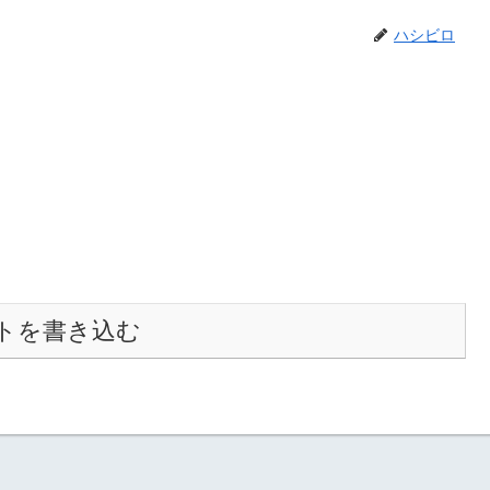
ハシビロ
トを書き込む