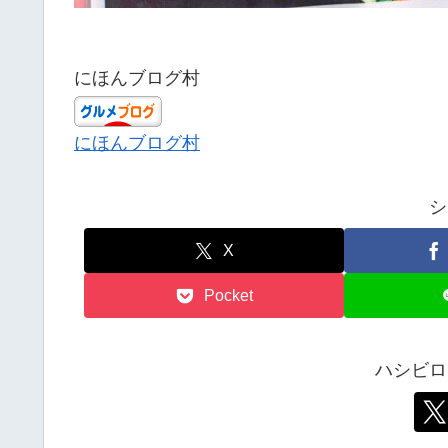
にほんブログ村
にほんブログ村
シ
X
Pocket
ハシビロ