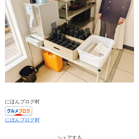
にほんブログ村
にほんブログ村
シェアする