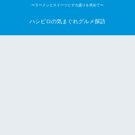
〜ラーメンとスイーツとデカ盛りを求めて〜
ハシビロの気まぐれグルメ探訪