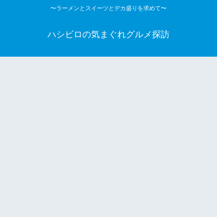
〜ラーメンとスイーツとデカ盛りを求めて〜
ハシビロの気まぐれグルメ探訪