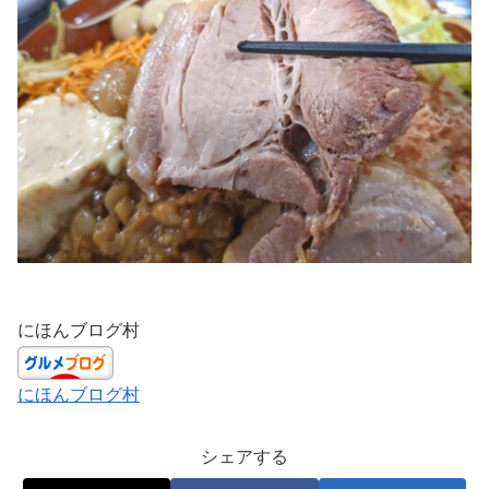
にほんブログ村
にほんブログ村
シェアする