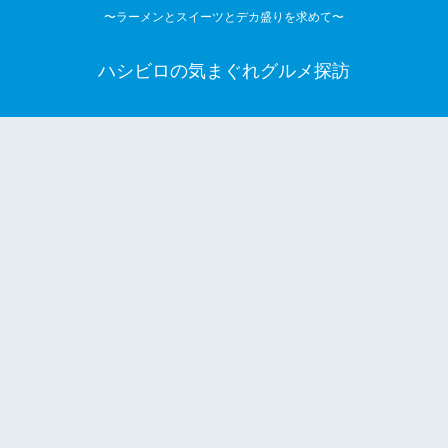
〜ラーメンとスイーツとデカ盛りを求めて〜
ハシビロの気まぐれグルメ探訪