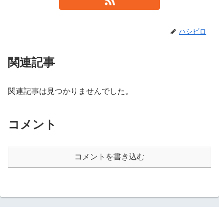
ハシビロ
関連記事
関連記事は見つかりませんでした。
コメント
コメントを書き込む