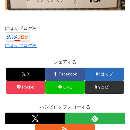
にほんブログ村
にほんブログ村
シェアする
X
Facebook
はてブ
Pocket
LINE
コピー
ハシビロをフォローする