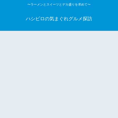
〜ラーメンとスイーツとデカ盛りを求めて〜
ハシビロの気まぐれグルメ探訪