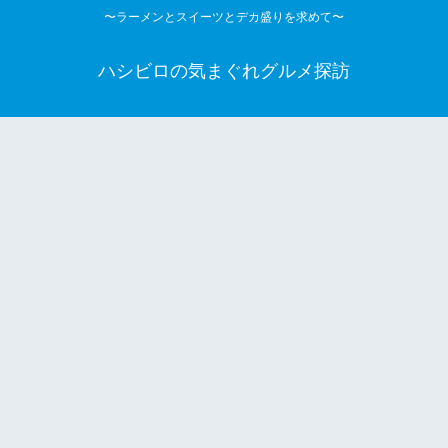
〜ラーメンとスイーツとデカ盛りを求めて〜
ハシビロの気まぐれグルメ探訪