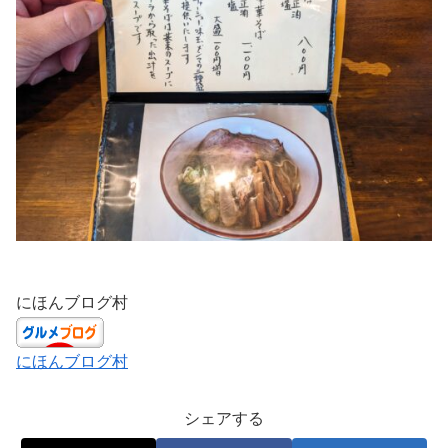
にほんブログ村
にほんブログ村
シェアする