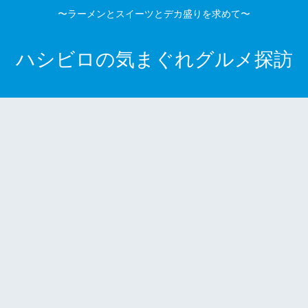
〜ラーメンとスイーツとデカ盛りを求めて〜
ハシビロの気まぐれグルメ探訪