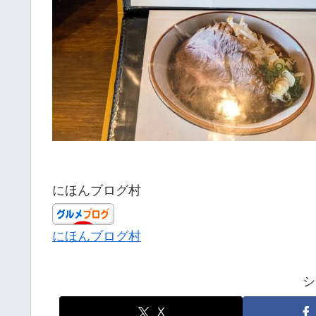
にほんブログ村
にほんブログ村
シ
X