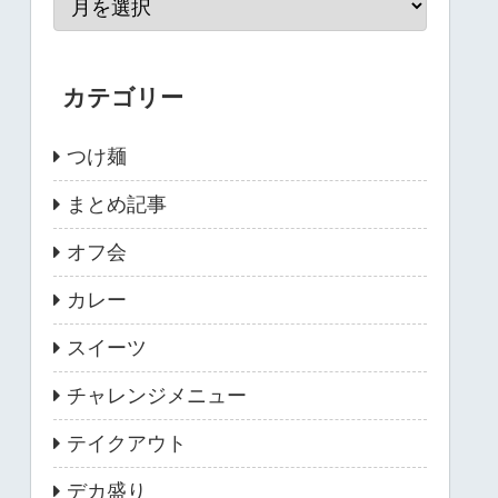
カテゴリー
つけ麺
まとめ記事
オフ会
カレー
スイーツ
チャレンジメニュー
テイクアウト
デカ盛り