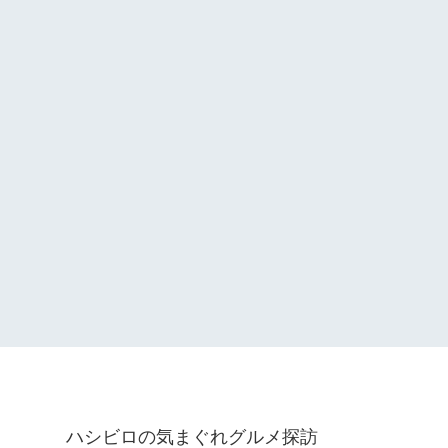
ハシビロの気まぐれグルメ探訪