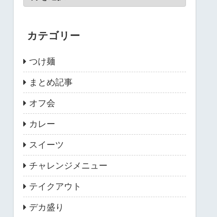
カテゴリー
つけ麺
まとめ記事
オフ会
カレー
スイーツ
チャレンジメニュー
テイクアウト
デカ盛り