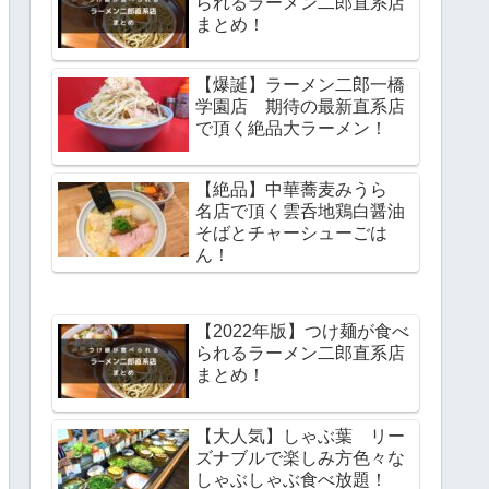
られるラーメン二郎直系店
まとめ！
【爆誕】ラーメン二郎一橋
学園店 期待の最新直系店
で頂く絶品大ラーメン！
【絶品】中華蕎麦みうら
名店で頂く雲呑地鶏白醤油
そばとチャーシューごは
ん！
【2022年版】つけ麺が食べ
られるラーメン二郎直系店
まとめ！
【大人気】しゃぶ葉 リー
ズナブルで楽しみ方色々な
しゃぶしゃぶ食べ放題！