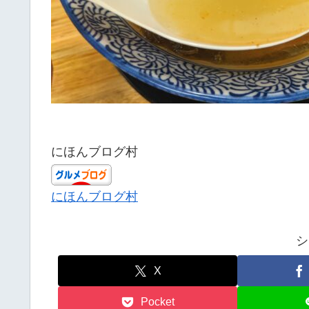
にほんブログ村
にほんブログ村
シ
X
Pocket