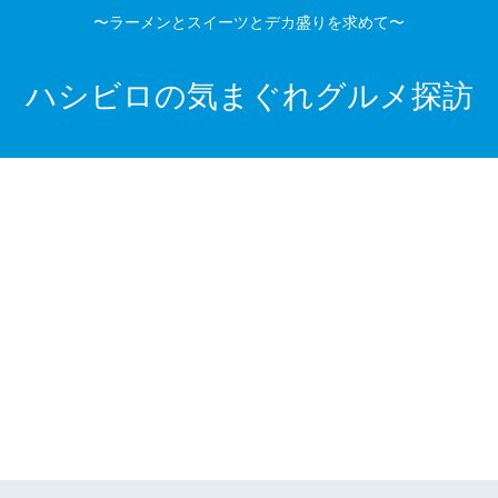
〜ラーメンとスイーツとデカ盛りを求めて〜
ハシビロの気まぐれグルメ探訪