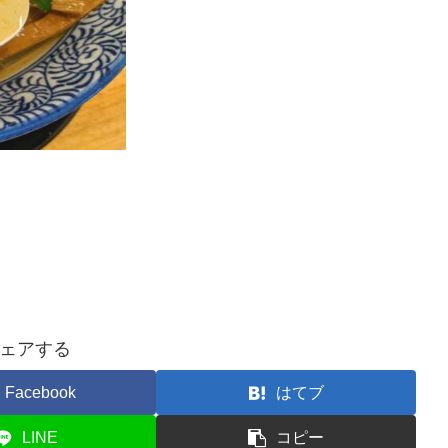
ェアする
Facebook
はてブ
LINE
コピー