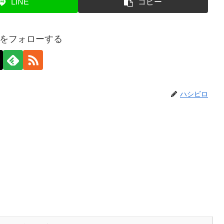
LINE
コピー
をフォローする
ハシビロ