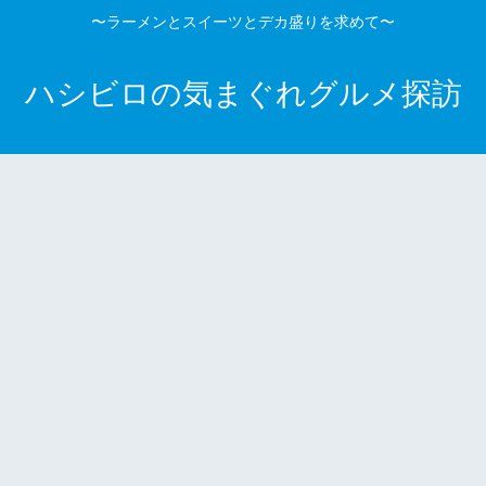
〜ラーメンとスイーツとデカ盛りを求めて〜
ハシビロの気まぐれグルメ探訪