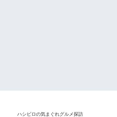
ハシビロの気まぐれグルメ探訪