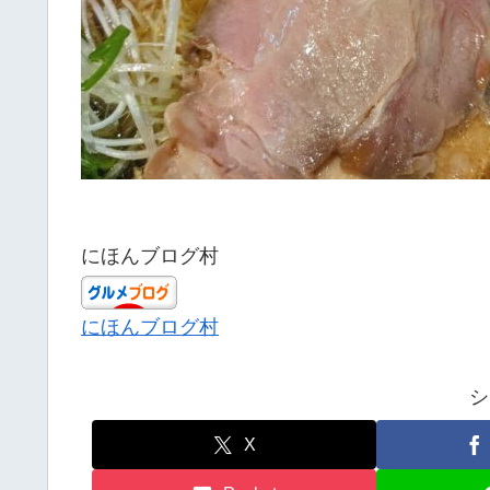
にほんブログ村
にほんブログ村
シ
X