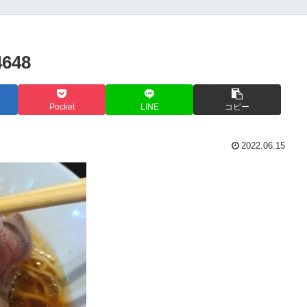
4648
Pocket
LINE
コピー
2022.06.15