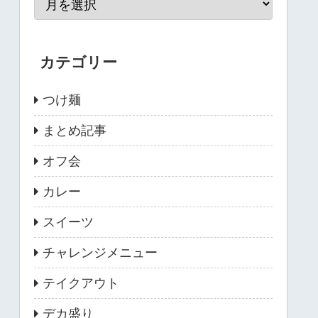
カテゴリー
つけ麺
まとめ記事
オフ会
カレー
スイーツ
チャレンジメニュー
テイクアウト
デカ盛り