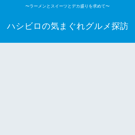
〜ラーメンとスイーツとデカ盛りを求めて〜
ハシビロの気まぐれグルメ探訪