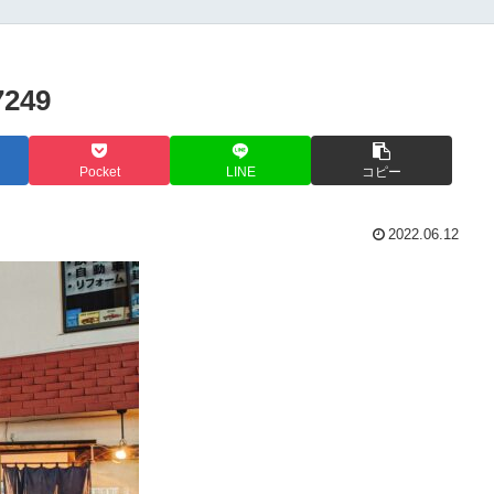
7249
Pocket
LINE
コピー
2022.06.12