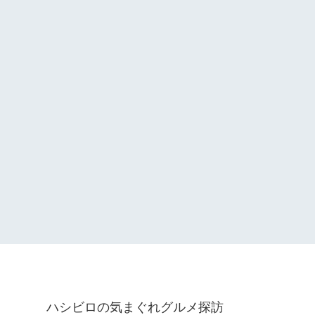
ハシビロの気まぐれグルメ探訪