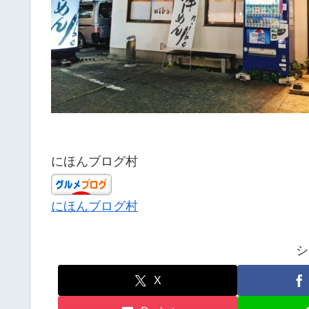
にほんブログ村
にほんブログ村
シ
X