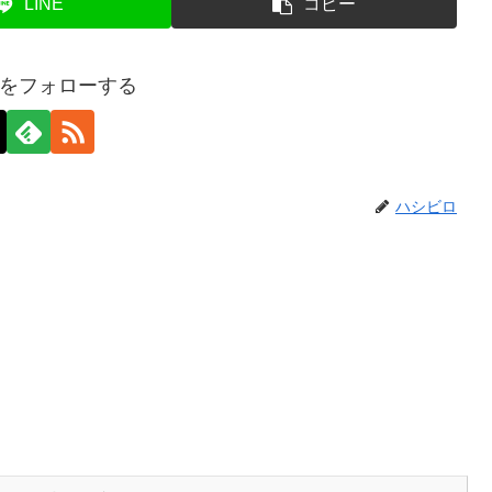
LINE
コピー
をフォローする
ハシビロ