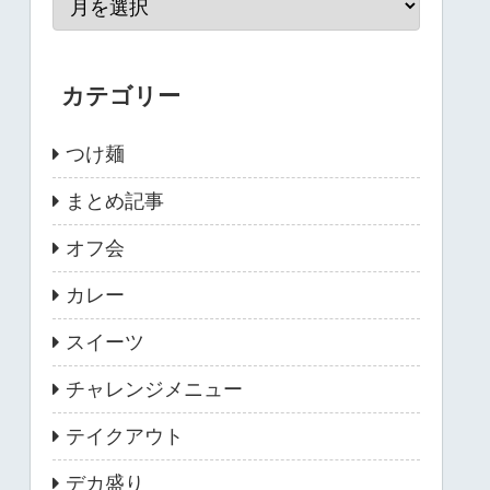
カテゴリー
つけ麺
まとめ記事
オフ会
カレー
スイーツ
チャレンジメニュー
テイクアウト
デカ盛り