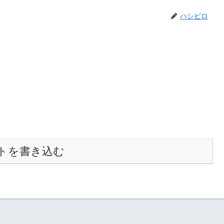
ハシビロ
トを書き込む