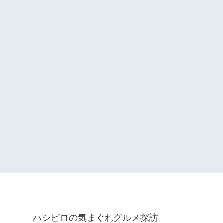
ハシビロの気まぐれグルメ探訪