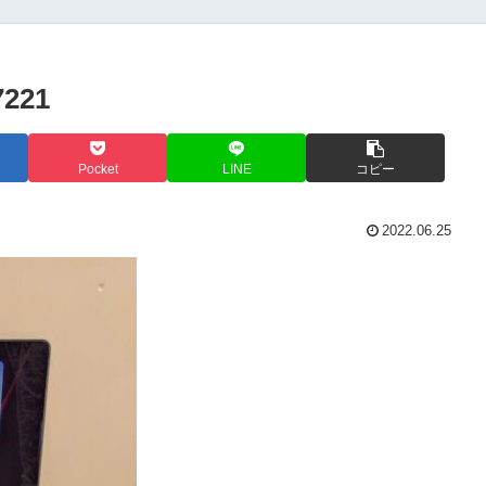
7221
Pocket
LINE
コピー
2022.06.25