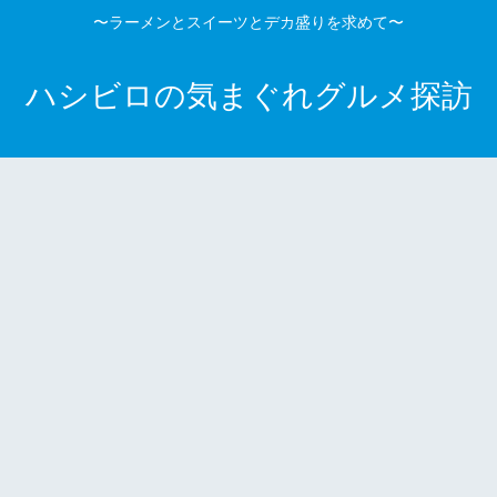
〜ラーメンとスイーツとデカ盛りを求めて〜
ハシビロの気まぐれグルメ探訪