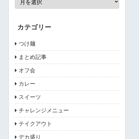
カテゴリー
つけ麺
まとめ記事
オフ会
カレー
スイーツ
チャレンジメニュー
テイクアウト
デカ盛り