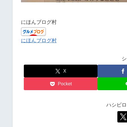
にほんブログ村
にほんブログ村
シ
X
Pocket
ハシビロ