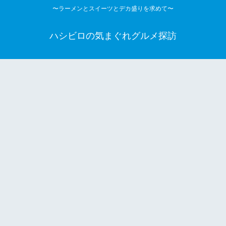
〜ラーメンとスイーツとデカ盛りを求めて〜
ハシビロの気まぐれグルメ探訪