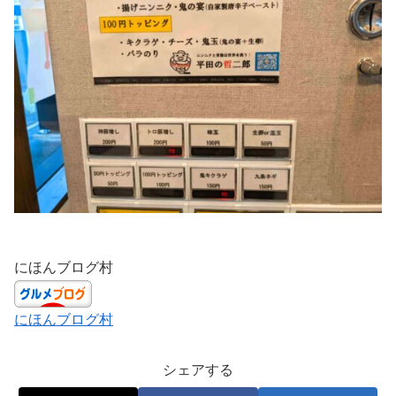
にほんブログ村
にほんブログ村
シェアする