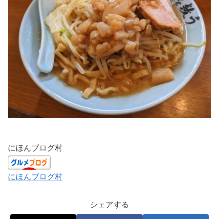
にほんブログ村
にほんブログ村
シェアする