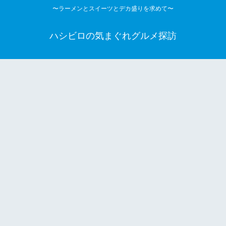
〜ラーメンとスイーツとデカ盛りを求めて〜
ハシビロの気まぐれグルメ探訪