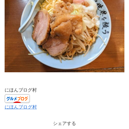
にほんブログ村
にほんブログ村
シェアする