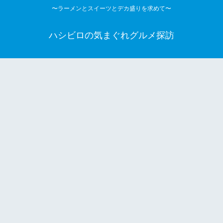
〜ラーメンとスイーツとデカ盛りを求めて〜
ハシビロの気まぐれグルメ探訪