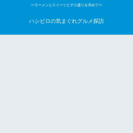
〜ラーメンとスイーツとデカ盛りを求めて〜
ハシビロの気まぐれグルメ探訪