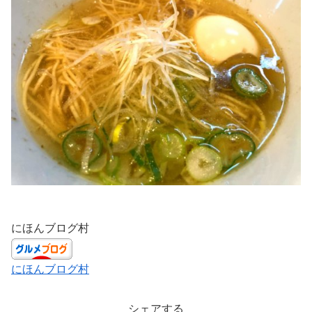
にほんブログ村
にほんブログ村
シェアする