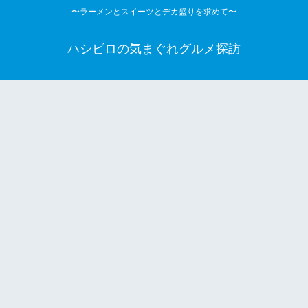
〜ラーメンとスイーツとデカ盛りを求めて〜
ハシビロの気まぐれグルメ探訪