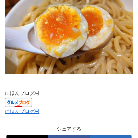
にほんブログ村
にほんブログ村
シェアする