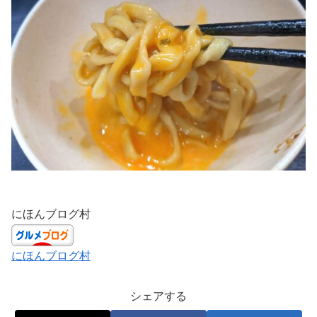
にほんブログ村
にほんブログ村
シェアする