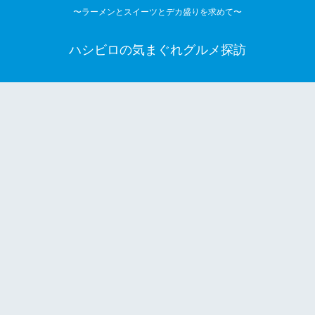
〜ラーメンとスイーツとデカ盛りを求めて〜
ハシビロの気まぐれグルメ探訪