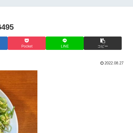
6495
Pocket
LINE
コピー
2022.08.27