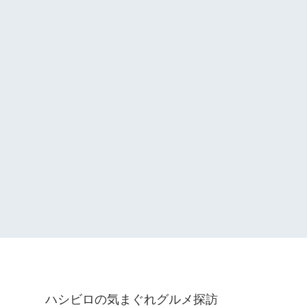
ハシビロの気まぐれグルメ探訪