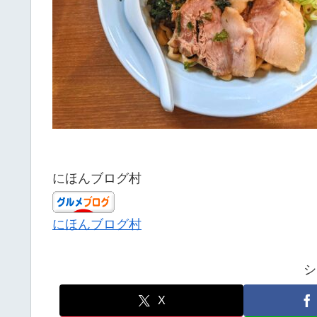
にほんブログ村
にほんブログ村
シ
X