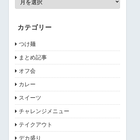
カテゴリー
つけ麺
まとめ記事
オフ会
カレー
スイーツ
チャレンジメニュー
テイクアウト
デカ盛り