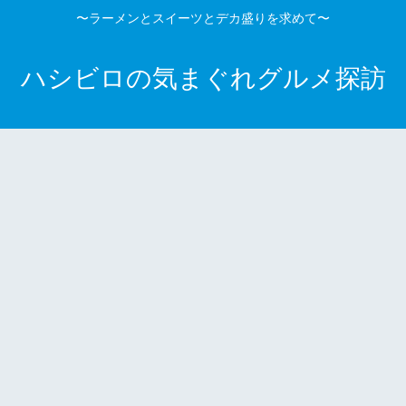
〜ラーメンとスイーツとデカ盛りを求めて〜
ハシビロの気まぐれグルメ探訪