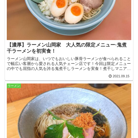
【濃厚】ラーメン山岡家 大人気の限定メニュー·鬼煮
干ラーメンを初実食！
ラーメン山岡家は、いつでもおいしい豚骨ラーメンが食べられること
で幅広い客層から愛される人気チェーン店です！今回は限定メニュー
の中でも屈指の人気を誇る鬼煮干しラーメンを実食！煮干しマニアも
喜ぶ超濃厚ドロドロスープを堪能してきました！
2021.09.15
ラーメン