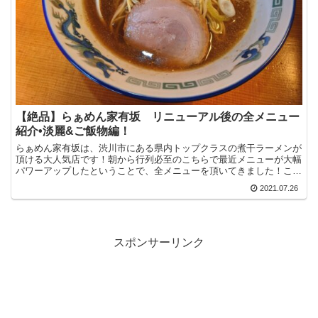
【絶品】らぁめん家有坂 リニューアル後の全メニュー
紹介•淡麗&ご飯物編！
らぁめん家有坂は、渋川市にある県内トップクラスの煮干ラーメンが
頂ける大人気店です！朝から行列必至のこちらで最近メニューが大幅
パワーアップしたということで、全メニューを頂いてきました！この
記事ではらぁめんとご飯物をご紹介していきます☆
2021.07.26
スポンサーリンク