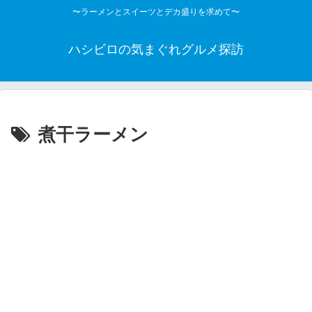
〜ラーメンとスイーツとデカ盛りを求めて〜
ハシビロの気まぐれグルメ探訪
煮干ラーメン