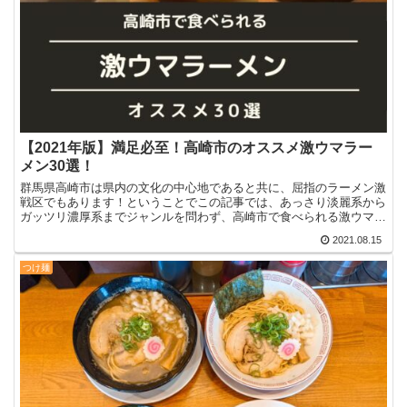
【2021年版】満足必至！高崎市のオススメ激ウマラー
メン30選！
群馬県高崎市は県内の文化の中心地であると共に、屈指のラーメン激
戦区でもあります！ということでこの記事では、あっさり淡麗系から
ガッツリ濃厚系までジャンルを問わず、高崎市で食べられる激ウマな
ラーメンをまとめて紹介していきます！
2021.08.15
つけ麺