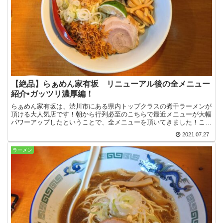
【絶品】らぁめん家有坂 リニューアル後の全メニュー
紹介•ガッツリ濃厚編！
らぁめん家有坂は、渋川市にある県内トップクラスの煮干ラーメンが
頂ける大人気店です！朝から行列必至のこちらで最近メニューが大幅
パワーアップしたということで、全メニューを頂いてきました！この
記事では濃厚系とまぜそばをご紹介していきます☆
2021.07.27
ラーメン