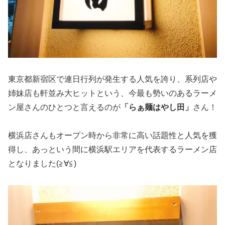
東京都新宿区で連日行列が発生する人気を誇り、系列店や
姉妹店も軒並み大ヒットという、今最も勢いのあるラーメ
ン屋さんのひとつと言えるのが
「らぁ麺はやし田」
さん！
横浜店さんもオープン時から非常に高い話題性と人気を獲
得し、あっという間に横浜駅エリアを代表するラーメン店
となりました(≧∀≦)