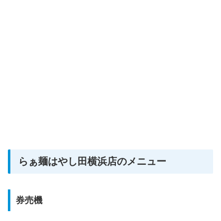
らぁ麺はやし田横浜店のメニュー
券売機