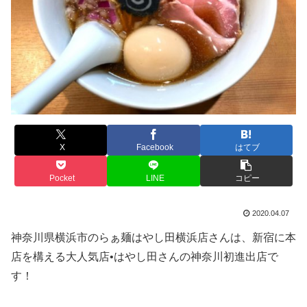
X
Facebook
はてブ
Pocket
LINE
コピー
2020.04.07
神奈川県横浜市のらぁ麺はやし田横浜店さんは、新宿に本
店を構える大人気店•はやし田さんの神奈川初進出店で
す！