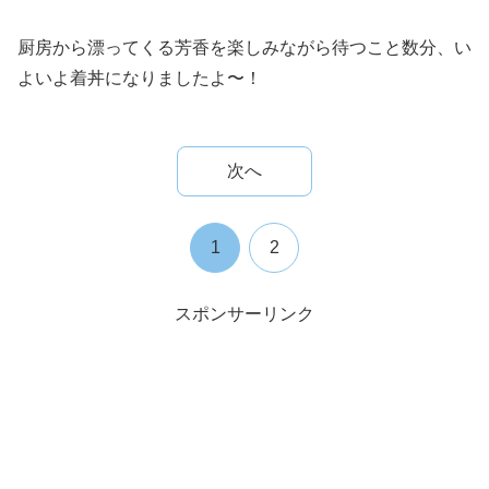
厨房から漂ってくる芳香を楽しみながら待つこと数分、い
よいよ着丼になりましたよ〜！
次へ
1
2
スポンサーリンク