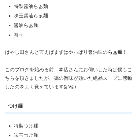
特製醤油らぁ麺
味玉醤油らぁ麺
醤油らぁ麺
替玉
はやし田さんと言えばまずはやっぱり醤油味の
らぁ麺！
このブログを始める前、本店さんにお伺いした時は僕もこ
ちらを頂きましたが、鶏の旨味が効いた絶品スープに感動
したのをよく覚えています(≧∀≦)
つけ麺
特製つけ麺
味玉つけ麺