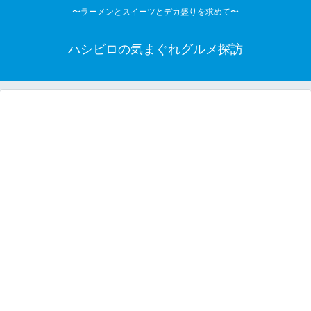
〜ラーメンとスイーツとデカ盛りを求めて〜
ハシビロの気まぐれグルメ探訪