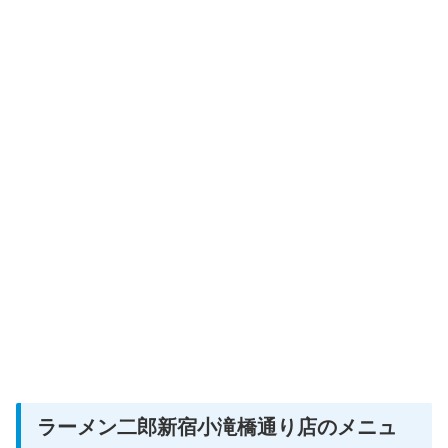
ラーメン二郎新宿小滝橋通り店のメニュ