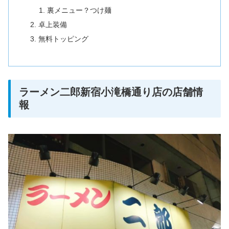
裏メニュー？つけ麺
卓上装備
無料トッピング
ラーメン二郎新宿小滝橋通り店の店舗情
報