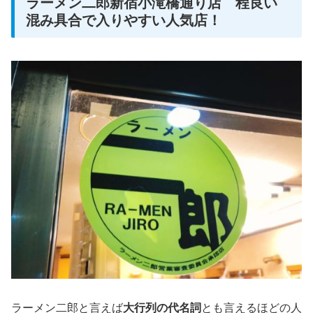
ラーメン二郎新宿小滝橋通り店 程良い
混み具合で入りやすい人気店！
ラーメン二郎と言えば
大行列の代名詞
とも言えるほどの人