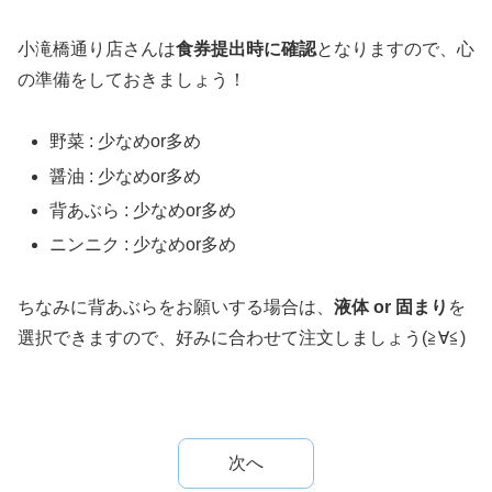
小滝橋通り店さんは
食券提出時に確認
となりますので、心
の準備をしておきましょう！
野菜 : 少なめor多め
醤油 : 少なめor多め
背あぶら : 少なめor多め
ニンニク : 少なめor多め
ちなみに背あぶらをお願いする場合は、
液体 or 固まり
を
選択できますので、好みに合わせて注文しましょう(≧∀≦)
次へ