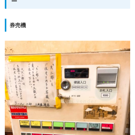
ー
券売機