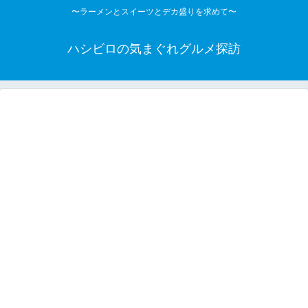
〜ラーメンとスイーツとデカ盛りを求めて〜
ハシビロの気まぐれグルメ探訪