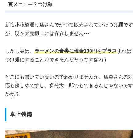
裏メニュー？つけ麺
新宿小滝橋通り店さんでかつて販売されていた
つけ麺
です
が、現在券売機上には存在しません•••
しかし実は、
ラーメンの食券に現金100円をプラス
すれば
つけ麺にすることができるんだそうです(≧∀≦)
どこにも書いていないのでわかりませんが、店員さんの対
応も優しめですし、多分大二郎でもできるんじゃないです
かね？
卓上装備