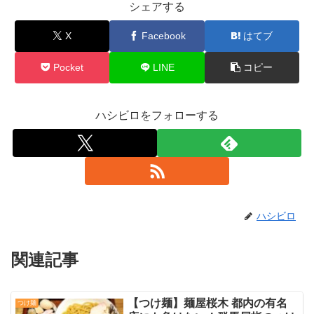
シェアする
X
Facebook
はてブ
Pocket
LINE
コピー
ハシビロをフォローする
ハシビロ
関連記事
【つけ麺】麺屋桜木 都内の有名
つけ麺