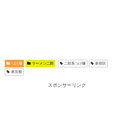
つけ麺
ラーメン二郎
二郎系つけ麺
新宿区
東京都
スポンサーリンク