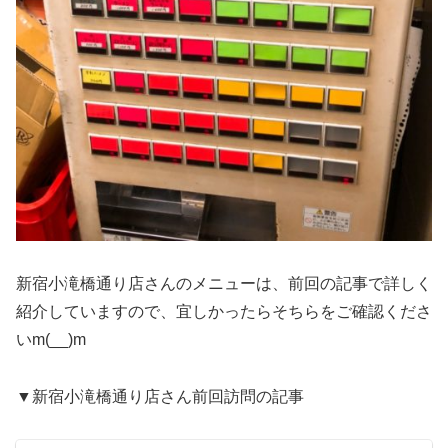
新宿小滝橋通り店さんのメニューは、前回の記事で詳しく
紹介していますので、宜しかったらそちらをご確認くださ
いm(__)m
▼新宿小滝橋通り店さん前回訪問の記事