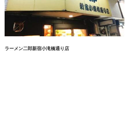
ラーメン二郎新宿小滝橋通り店