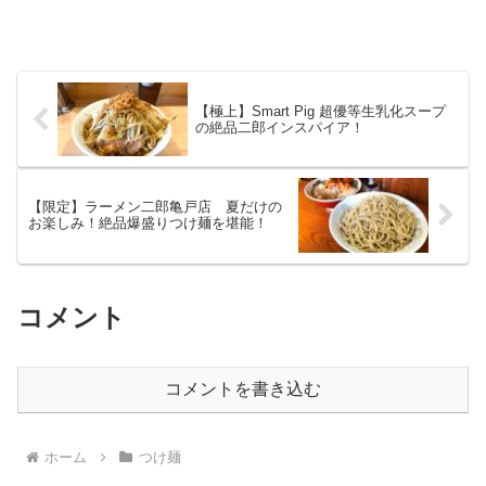
【極上】Smart Pig 超優等生乳化スープ
の絶品二郎インスパイア！
【限定】ラーメン二郎亀戸店 夏だけの
お楽しみ！絶品爆盛りつけ麺を堪能！
コメント
コメントを書き込む
ホーム
つけ麺