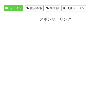
ラーメン
国分寺市
東京都
淡麗ラーメン
スポンサーリンク