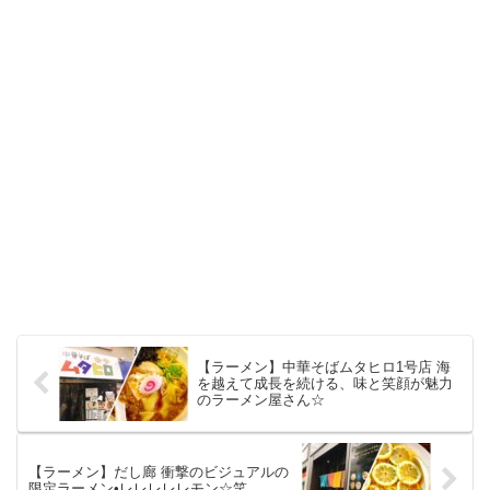
【ラーメン】中華そばムタヒロ1号店 海
を越えて成長を続ける、味と笑顔が魅力
のラーメン屋さん☆
【ラーメン】だし廊 衝撃のビジュアルの
限定ラーメン•レレレレレモン☆笑