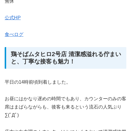
無休
公式HP
食べログ
鶏そばムタヒロ2号店 清潔感溢れる佇まい
と、丁寧な接客も魅力！
平日の14時前頃到着しました。
お昼にはかなり遅めの時間でもあり、カウンターのみの客
席はまばらながらも、後客も来るという流石の人気ぶり
∑(ﾟДﾟ)