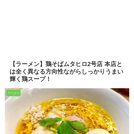
【ラーメン】鶏そばムタヒロ2号店 本店と
は全く異なる方向性ながらしっかりうまい
輝く鶏スープ！
ラーメン