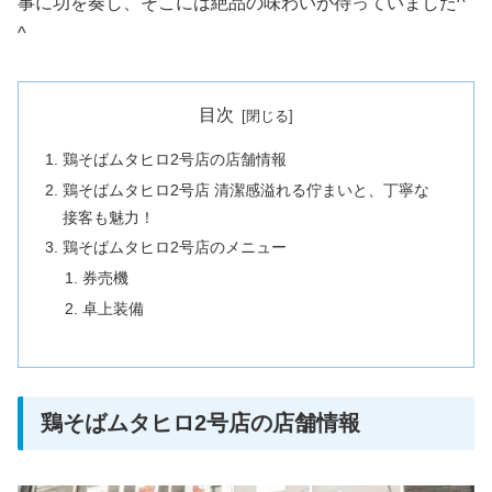
事に功を奏し、そこには絶品の味わいが待っていました^
^
目次
鶏そばムタヒロ2号店の店舗情報
鶏そばムタヒロ2号店 清潔感溢れる佇まいと、丁寧な
接客も魅力！
鶏そばムタヒロ2号店のメニュー
券売機
卓上装備
鶏そばムタヒロ2号店の店舗情報