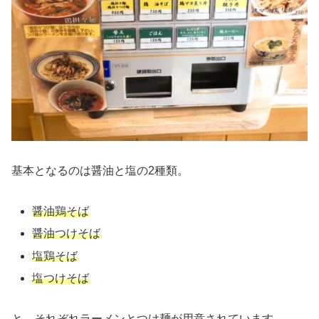
基本となるのは醤油と塩の2種類。
醤油鶏そば
醤油つけそば
塩鶏そば
塩つけそば
と、それぞれラーメンとつけ麺が用意されています。