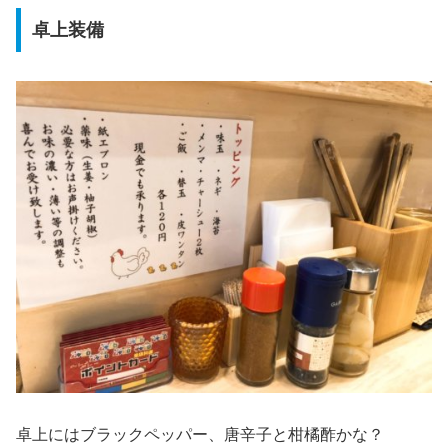
卓上装備
卓上にはブラックペッパー、唐辛子と柑橘酢かな？