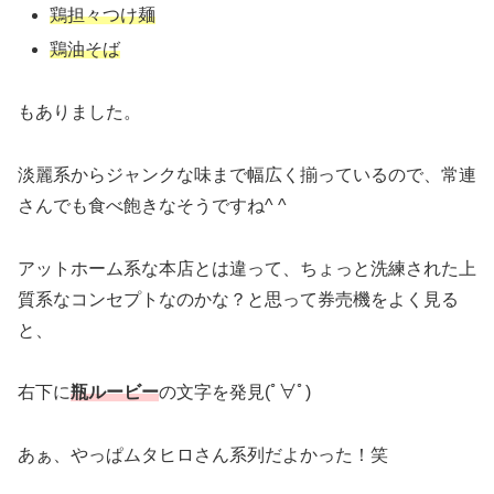
鶏担々つけ麺
鶏油そば
もありました。
淡麗系からジャンクな味まで幅広く揃っているので、常連
さんでも食べ飽きなそうですね^ ^
アットホーム系な本店とは違って、ちょっと洗練された上
質系なコンセプトなのかな？と思って券売機をよく見る
と、
右下に
瓶ルービー
の文字を発見(ﾟ∀ﾟ)
あぁ、やっぱムタヒロさん系列だよかった！笑