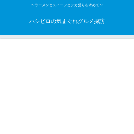
〜ラーメンとスイーツとデカ盛りを求めて〜
ハシビロの気まぐれグルメ探訪