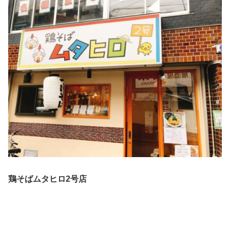
鶏そばムタヒロ2号店