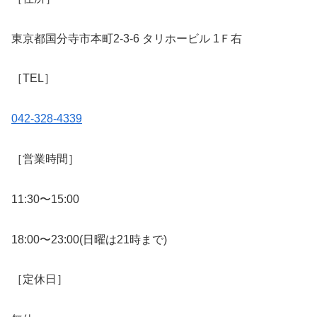
東京都国分寺市本町2-3-6 タリホービル 1Ｆ右
［TEL］
042-328-4339
［営業時間］
11:30〜15:00
18:00〜23:00(日曜は21時まで)
［定休日］