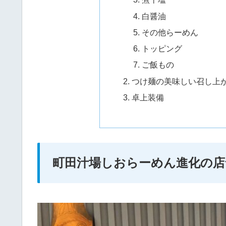
白醤油
その他らーめん
トッピング
ご飯もの
つけ麺の美味しい召し上
卓上装備
町田汁場しおらーめん進化の店