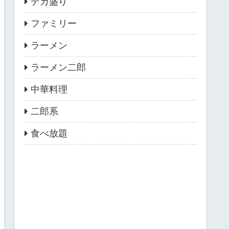
デカ盛り
ファミリー
ラーメン
ラーメン二郎
中華料理
二郎系
食べ放題