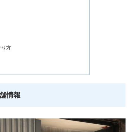
がり方
舗情報