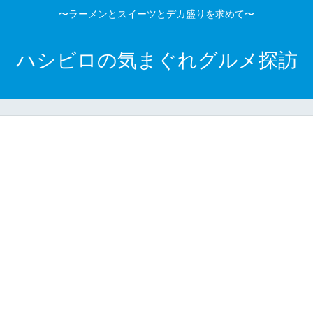
〜ラーメンとスイーツとデカ盛りを求めて〜
ハシビロの気まぐれグルメ探訪