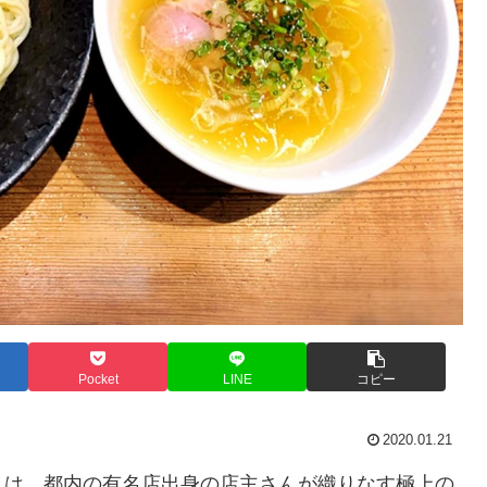
Pocket
LINE
コピー
2020.01.21
んは、都内の有名店出身の店主さんが織りなす極上の