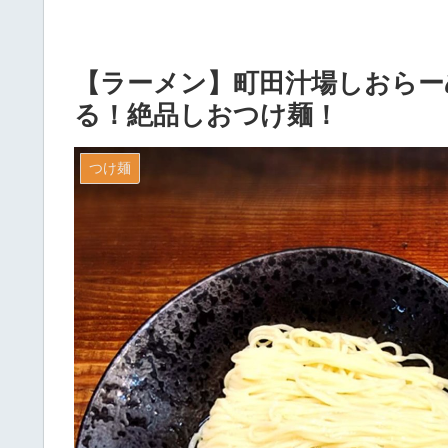
【ラーメン】町田汁場しおらー
る！絶品しおつけ麺！
つけ麺