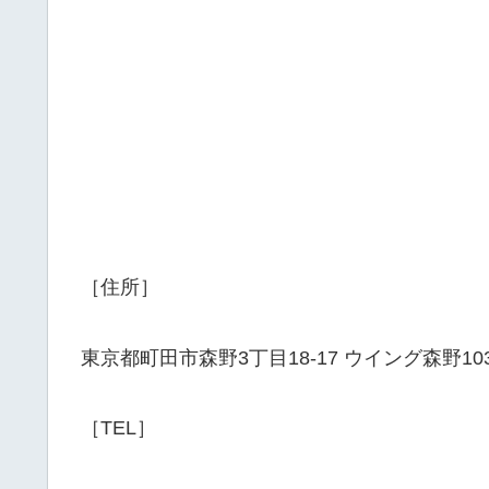
［住所］
東京都町田市森野3丁目18-17 ウイング森野10
［TEL］