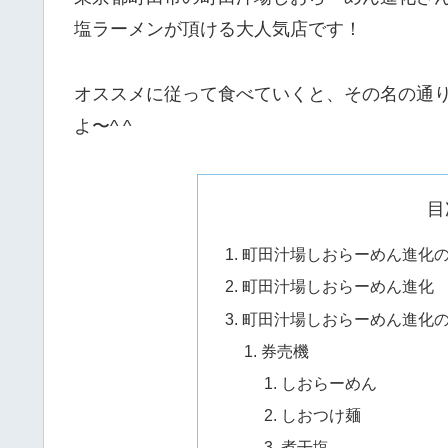
塩ラーメンが頂ける大人気店です！
オススメに従って食べていくと、その名の通
よ〜^ ^
目
町田汁場しおらーめん進化
町田汁場しおらーめん進化
町田汁場しおらーめん進化
券売機
しおらーめん
しおつけ麺
煮干塩