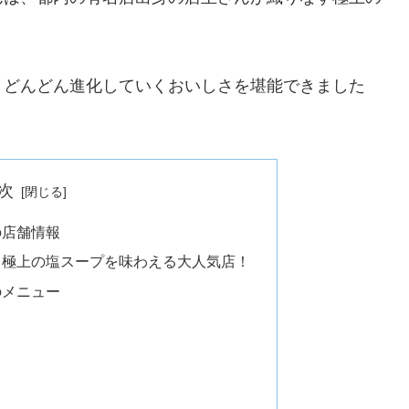
りどんどん進化していくおいしさを堪能できました
次
の店舗情報
 極上の塩スープを味わえる大人気店！
のメニュー