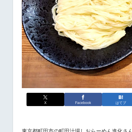
X
Facebook
はてブ
東京都町田市の町田汁場しおらーめん進化さ