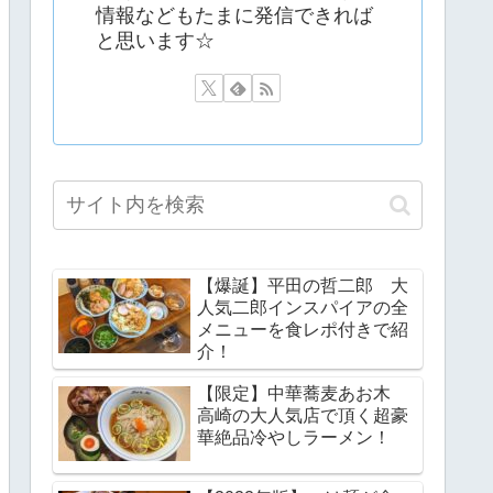
情報などもたまに発信できれば
と思います☆
【爆誕】平田の哲二郎 大
人気二郎インスパイアの全
メニューを食レポ付きで紹
介！
【限定】中華蕎麦あお木
高崎の大人気店で頂く超豪
華絶品冷やしラーメン！