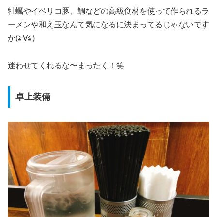
牡蠣やイベリコ豚、鯛などの高級食材を使って作られるラ
ーメンや和え玉なんて気になるに決まってるじゃないです
か(≧∀≦)
迷わせてくれるな〜まったく！笑
卓上装備