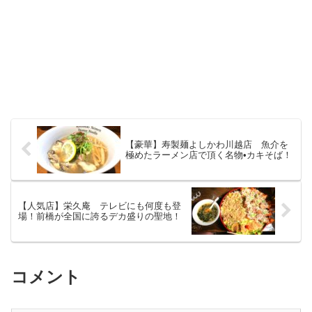
【豪華】寿製麺よしかわ川越店 魚介を
極めたラーメン店で頂く名物•カキそば！
【人気店】栄久庵 テレビにも何度も登
場！前橋が全国に誇るデカ盛りの聖地！
コメント