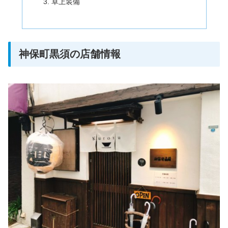
卓上装備
神保町黒須の店舗情報