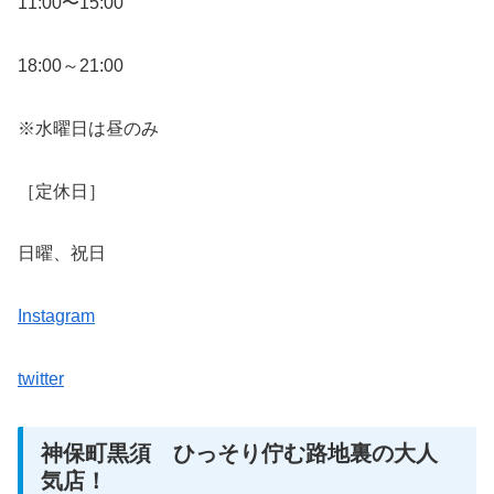
11:00〜15:00
18:00～21:00
※水曜日は昼のみ
［定休日］
日曜、祝日
Instagram
twitter
神保町黒須 ひっそり佇む路地裏の大人
気店！