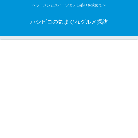
〜ラーメンとスイーツとデカ盛りを求めて〜
ハシビロの気まぐれグルメ探訪