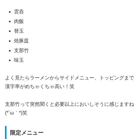
雲呑
肉飯
替玉
焼豚皿
支那竹
味玉
よく見たらラーメンからサイドメニュー、トッピングまで
漢字率がめちゃくちゃ高い！笑
支那竹って突然聞くと必要以上においしそうに感じますね
(*´ω｀*)笑
限定メニュー