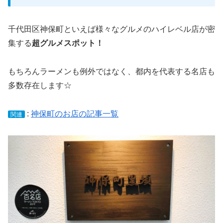
千代田区神保町といえば様々なグルメのハイレベル店が密
集する
超グルメスポット！
もちろんラーメンも例外ではなく、都内を代表する名店も
多数存在します☆
:
神保町のお店の記事一覧
関連