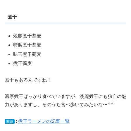
煮干
焼豚煮干蕎麦
特製煮干蕎麦
味玉煮干蕎麦
煮干蕎麦
煮干もあるんですね！
濃厚煮干ばっかり食べていますが、淡麗煮干にも独自の魅
力がありますし、そのうち食べ歩いてみたいな〜^ ^
:
煮干ラーメンの記事一覧
関連