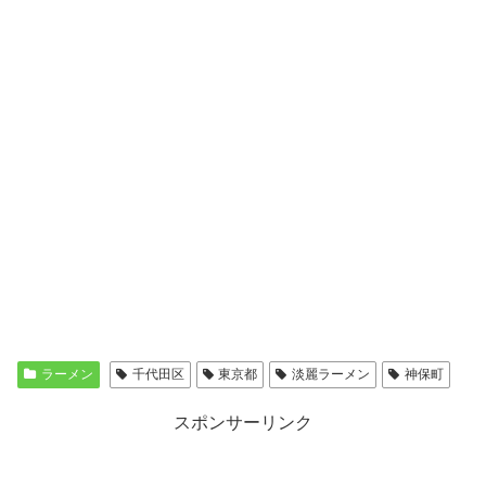
ラーメン
千代田区
東京都
淡麗ラーメン
神保町
スポンサーリンク