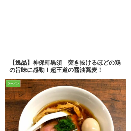
【逸品】神保町黒須 突き抜けるほどの鶏
の旨味に感動！超王道の醤油蕎麦！
ラーメン