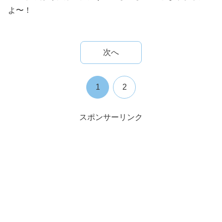
よ〜！
次へ
1
2
スポンサーリンク