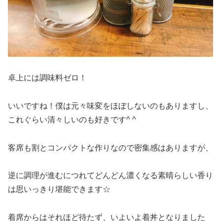
卓上には調味料ゼロ！
いいですね！僕は元々味変をほぼしないのもありますし、
これぐらい清々しいのも好きです^ ^
客席も割とコンパクトな作りなので密集感はありますが、
逆に調理が進むにつれてどんどん濃くなる素晴らしい香り
は思いっきり堪能できます☆
着席からはそれほど待たず、いよいよ着丼となりました