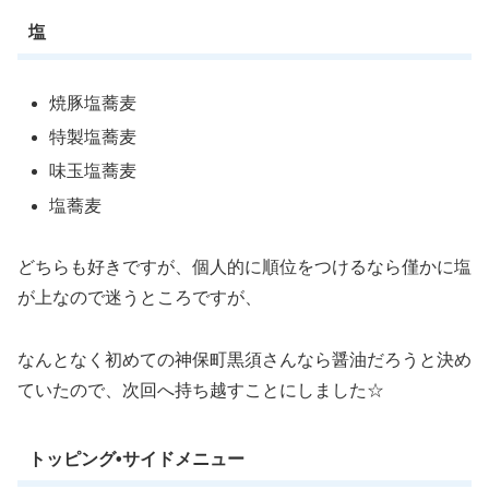
塩
焼豚塩蕎麦
特製塩蕎麦
味玉塩蕎麦
塩蕎麦
どちらも好きですが、個人的に順位をつけるなら僅かに塩
が上なので迷うところですが、
なんとなく初めての神保町黒須さんなら醤油だろうと決め
ていたので、次回へ持ち越すことにしました☆
トッピング•サイドメニュー