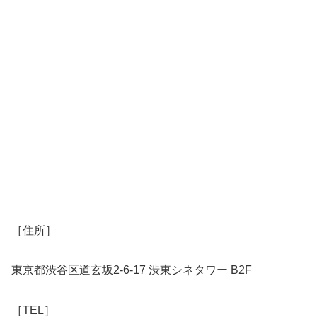
［住所］
東京都渋谷区道玄坂2-6-17 渋東シネタワー B2F
［TEL］