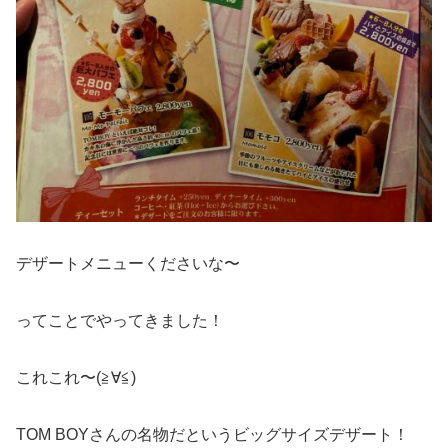
デザートメニューくださいな〜
ってことでやってきました！
これこれ〜(≧∀≦)
TOM BOYさんの名物だというビッグサイズデザート！