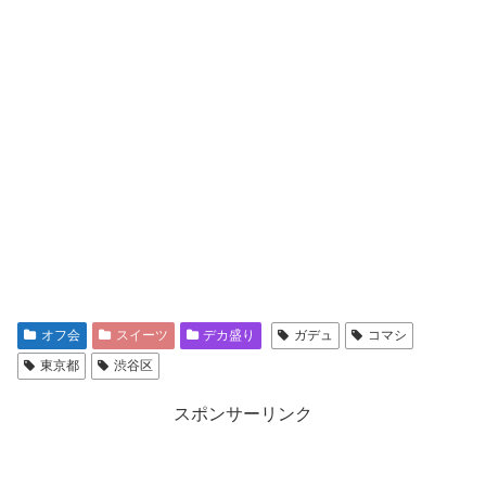
オフ会
スイーツ
デカ盛り
ガデュ
コマシ
東京都
渋谷区
スポンサーリンク