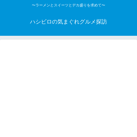
〜ラーメンとスイーツとデカ盛りを求めて〜
ハシビロの気まぐれグルメ探訪