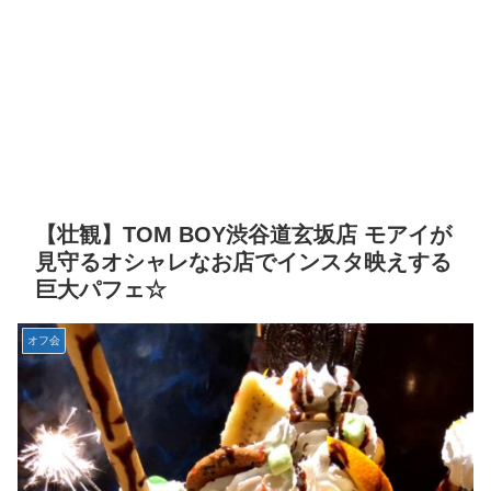
【壮観】TOM BOY渋谷道玄坂店 モアイが
見守るオシャレなお店でインスタ映えする
巨大パフェ☆
オフ会