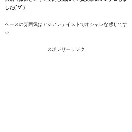
した(ﾟ∀ﾟ)
ベースの雰囲気はアジアンテイストでオシャレな感じです
☆
スポンサーリンク