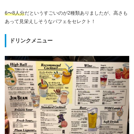
6〜8人分
だというすごいのが2種類ありましたが、高さも
あって見栄えしそうなパフェをセレクト！
ドリンクメニュー