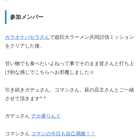
参加メンバー
カラオケパセラさん
で超巨大ラーメン共同討伐ミッション
をクリアした後、
甘い物でも食べたいよねって事でそのまま皆さんと打ち上
げ的な感じでこちらへお邪魔しました☆
引き続きガデュさん、コマシさん、萩の店主さんとご一緒
させて頂きます^ ^
ガデュさん
デカ盛りんぐ
コマシさん
コマシの今日も自己満腹！！