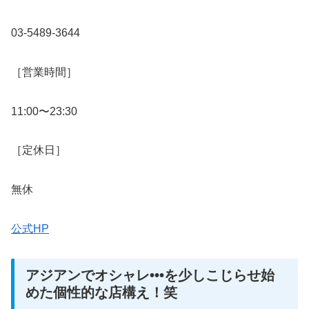
03-5489-3644‬
［営業時間］
11:00〜23:30
［定休日］
無休
公式HP
アジアンでオシャレ•••を少しこじらせ始
めた個性的な店構え！笑