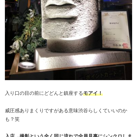
入り口の目の前にどどんと鎮座する
モアイ！
威圧感ありまくりですがある意味渋谷らしくていいのか
も？笑
入店→撮影という全く同じ流れで全員見事にシンクロしま