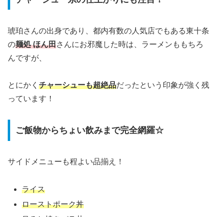
琥珀さんの出身であり、都内有数の人気店でもある東十条
の
麺処 ほん田
さんにお邪魔した時は、ラーメンももちろ
んですが、
とにかく
チャーシューも超絶品
だったという印象が強く残
っています！
ご飯物からちょい飲みまで完全網羅☆
サイドメニューも程よい品揃え！
ライス
ローストポーク丼