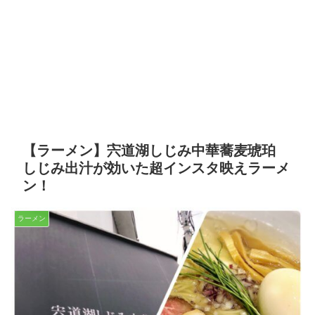
【ラーメン】宍道湖しじみ中華蕎麦琥珀
しじみ出汁が効いた超インスタ映えラーメ
ン！
ラーメン