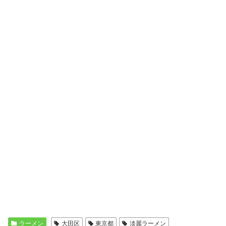
ラーメン
大田区
東京都
淡麗ラーメン