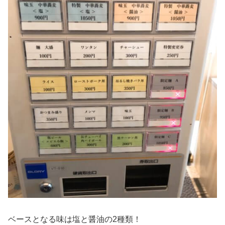
ベースとなる味は塩と醤油の2種類！