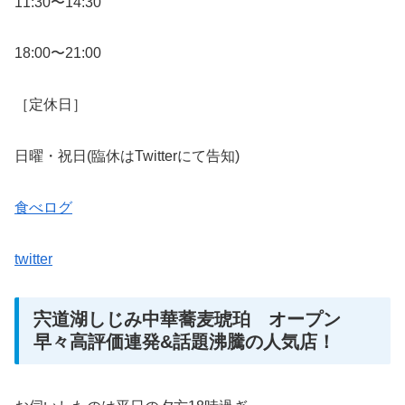
11:30〜14:30
18:00〜21:00
［定休日］
日曜・祝日(臨休はTwitterにて告知)
食べログ
twitter
宍道湖しじみ中華蕎麦琥珀 オープン
早々高評価連発&話題沸騰の人気店！