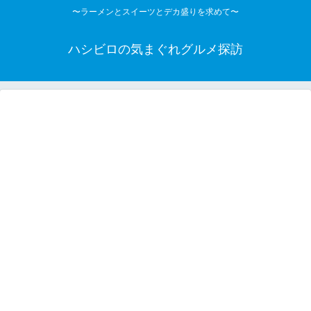
〜ラーメンとスイーツとデカ盛りを求めて〜
ハシビロの気まぐれグルメ探訪