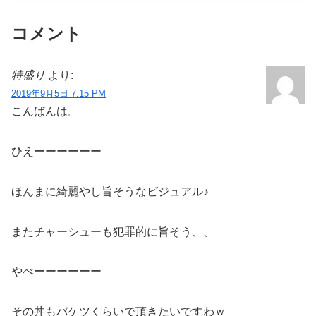
コメント
特盛り
より:
2019年9月5日 7:15 PM
こんばんは。
ひえーーーーーー
ほんまに綺麗やし旨そうなビジュアル♪
またチャーシューも犯罪的に旨そう、、
やべーーーーーー
その丼もバケツくらいで頂きたいですわｗ