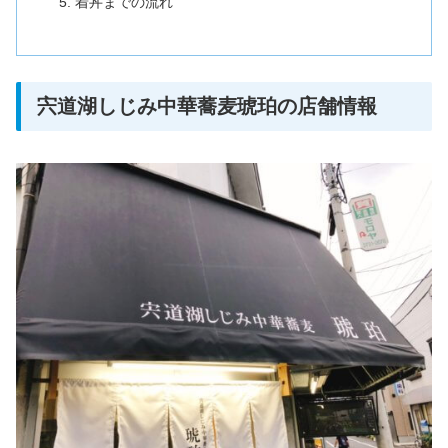
着丼までの流れ
宍道湖しじみ中華蕎麦琥珀の店舗情報