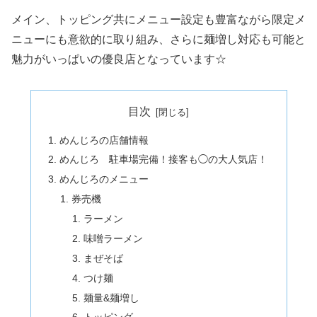
メイン、トッピング共にメニュー設定も豊富ながら限定メ
ニューにも意欲的に取り組み、さらに麺増し対応も可能と
魅力がいっぱいの優良店となっています☆
目次
めんじろの店舗情報
めんじろ 駐車場完備！接客も◯の大人気店！
めんじろのメニュー
券売機
ラーメン
味噌ラーメン
まぜそば
つけ麺
麺量&麺増し