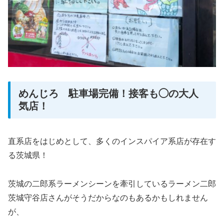
めんじろ 駐車場完備！接客も◯の大人
気店！
直系店をはじめとして、多くのインスパイア系店が存在す
る茨城県！
茨城の二郎系ラーメンシーンを牽引しているラーメン二郎
茨城守谷店さんがそうだからなのもあるかもしれません
が、