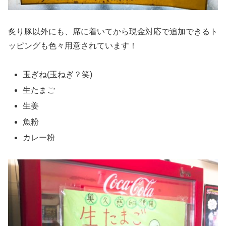
炙り豚以外にも、席に着いてから現金対応で追加できるト
ッピングも色々用意されています！
玉ぎね(玉ねぎ？笑)
生たまご
生姜
魚粉
カレー粉