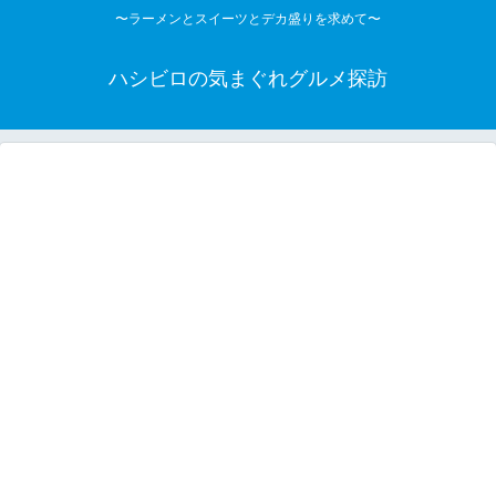
〜ラーメンとスイーツとデカ盛りを求めて〜
ハシビロの気まぐれグルメ探訪