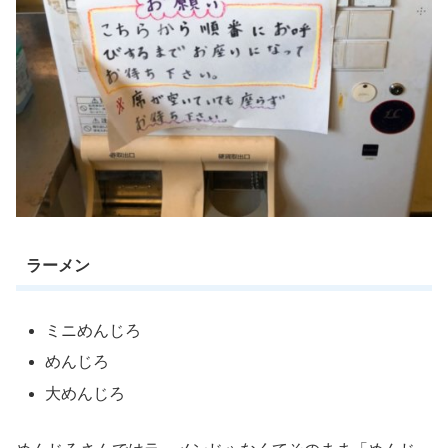
ラーメン
ミニめんじろ
めんじろ
大めんじろ