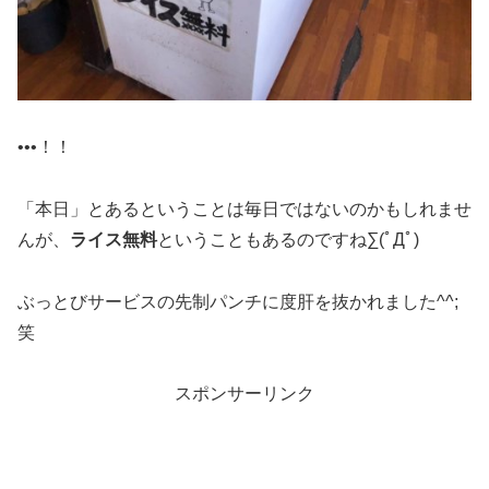
•••！！
「本日」とあるということは毎日ではないのかもしれませ
んが、
ライス無料
ということもあるのですね∑(ﾟДﾟ)
ぶっとびサービスの先制パンチに度肝を抜かれました^^;
笑
スポンサーリンク