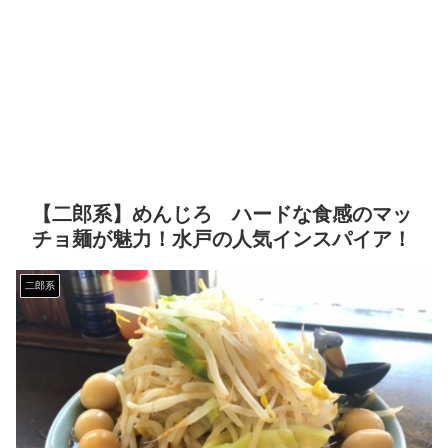
【二郎系】めんじろ ハードな食感のマッ
チョ麺が魅力！水戸の人気インスパイア！
二郎系