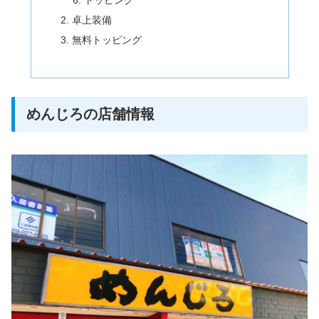
トッピング
卓上装備
無料トッピング
めんじろの店舗情報