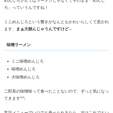
めんじろさんではラーメンじゃなくてそのまま「めんじ
ろ」っていうんですね！
ミニめんじろという響きがなんともかわいらしくて惹かれ
ます、
まぁ大頼んじゃうんですけど←
味噌ラーメン
ミニ味噌めんじろ
味噌めんじろ
大味噌めんじろ
二郎系の味噌味って食べたことないので、ずっと気になっ
てきます^^;
常設メニューでいつでも食べられるなら、次はこれでもい