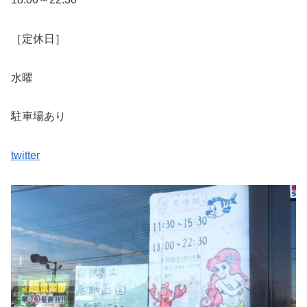
［定休日］
水曜
駐車場あり
twitter