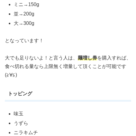
ミニ→150g
並→200g
大→300g
となっています！
大でも足りないよ！と言う人は、
麺増し券
を購入すれば、
食べ切れる量なら上限無く増量して頂くことが可能です
(≧∀≦)
トッピング
味玉
うずら
ニラキムチ