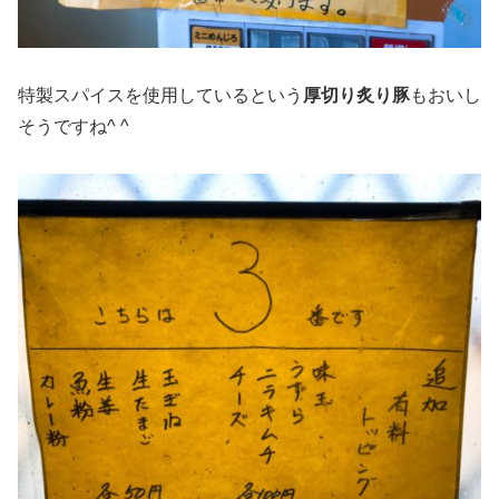
特製スパイスを使用しているという
厚切り炙り豚
もおいし
そうですね^ ^