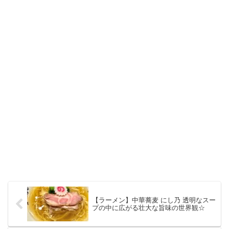
【ラーメン】中華蕎麦 にし乃 透明なスー
プの中に広がる壮大な旨味の世界観☆