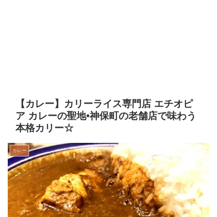
【カレー】カリーライス専門店 エチオピ
ア カレーの聖地•神保町の老舗店で味わう
本格カリー☆
カレー