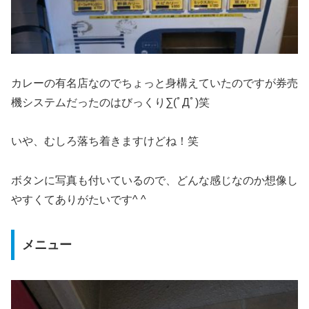
カレーの有名店なのでちょっと身構えていたのですが券売
機システムだったのはびっくり∑(ﾟДﾟ)笑
いや、むしろ落ち着きますけどね！笑
ボタンに写真も付いているので、どんな感じなのか想像し
やすくてありがたいです^ ^
メニュー