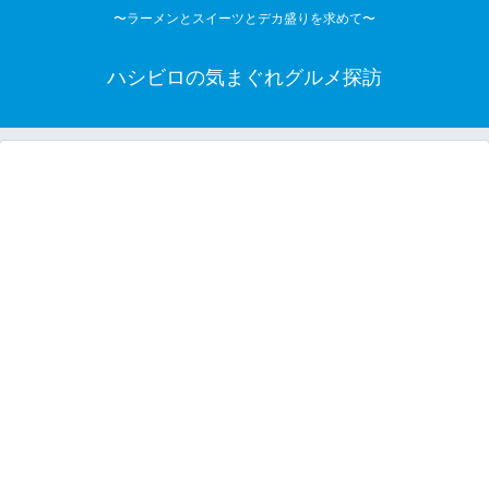
〜ラーメンとスイーツとデカ盛りを求めて〜
ハシビロの気まぐれグルメ探訪