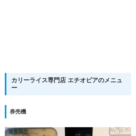
カリーライス専門店 エチオピアのメニュ
ー
券売機