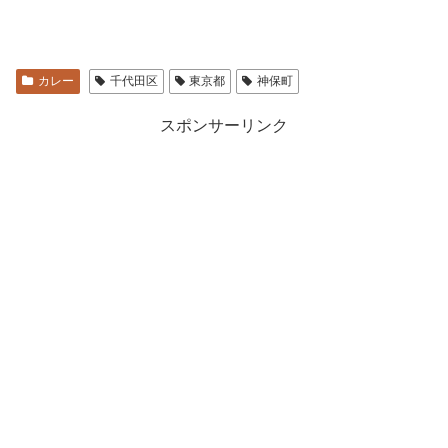
カレー
千代田区
東京都
神保町
スポンサーリンク