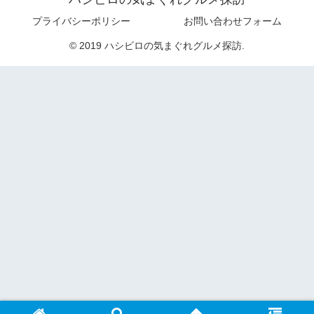
プライバシーポリシー
お問い合わせフォーム
© 2019 ハシビロの気まぐれグルメ探訪.