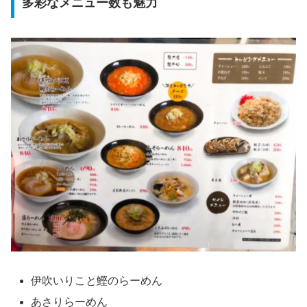
多彩なメニュー数も魅力
伊吹いりこと鰹のらーめん
あさりらーめん