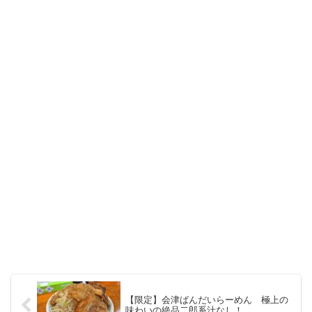
【限定】会津ばんだいらーめん 極上の
味わいの絶品二郎系汁なし！