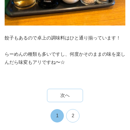
餃子もあるので卓上の調味料はひと通り揃っています！
らーめんの種類も多いですし、何度かそのままの味を楽し
んだら味変もアリですね〜☆
次へ
1
2