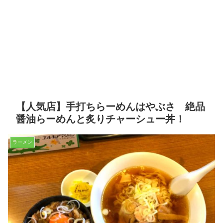
【人気店】手打ちらーめんはやぶさ 絶品
醤油らーめんと炙りチャーシュー丼！
ラーメン