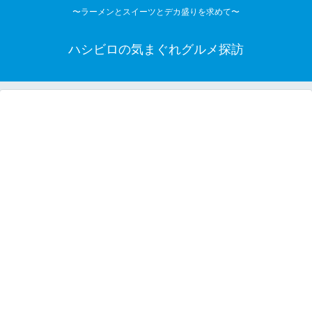
〜ラーメンとスイーツとデカ盛りを求めて〜
ハシビロの気まぐれグルメ探訪