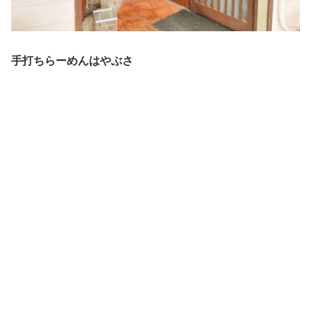
手打ちらーめんはやぶさ