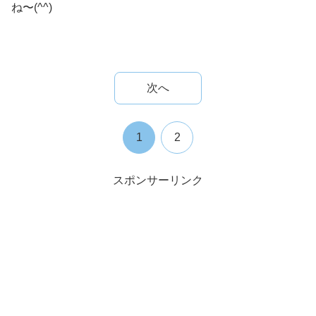
ね〜(^^)
次へ
1
2
スポンサーリンク