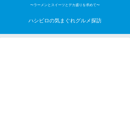
〜ラーメンとスイーツとデカ盛りを求めて〜
ハシビロの気まぐれグルメ探訪