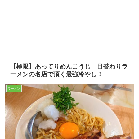
【極限】あってりめんこうじ 日替わりラ
ーメンの名店で頂く最強冷やし！
ラーメン