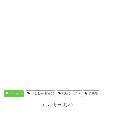
ラーメン
汁なし•まぜそば
淡麗ラーメン
群馬県
スポンサーリンク