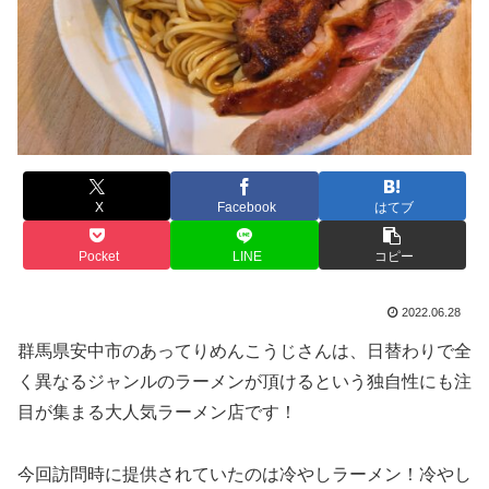
X
Facebook
はてブ
Pocket
LINE
コピー
2022.06.28
群馬県安中市のあってりめんこうじさんは、日替わりで全
く異なるジャンルのラーメンが頂けるという独自性にも注
目が集まる大人気ラーメン店です！
今回訪問時に提供されていたのは冷やしラーメン！冷やし