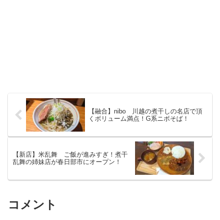
【融合】nibo 川越の煮干しの名店で頂
くボリューム満点！G系ニボそば！
【新店】米乱舞 ご飯が進みすぎ！煮干
乱舞の姉妹店が春日部市にオープン！
コメント