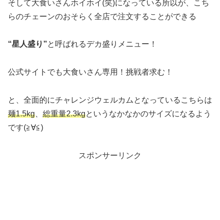
そして大食いさんホイホイ(笑)になっている所以が、こち
らのチェーンのおそらく全店で注文することができる
“星人盛り”
と呼ばれるデカ盛りメニュー！
公式サイトでも大食いさん専用！挑戦者求む！
と、全面的にチャレンジウェルカムとなっているこちらは
麺1.5kg
、
総重量2.3kg
というなかなかのサイズになるよう
です(≧∀≦)
スポンサーリンク