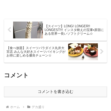
【スイーツ】LONG! LONGER!!
LONGEST!!! インスタ映えの宝庫•原宿に
ある世界一長いソフトクリーム☆
【食べ放題】スイーツパラダイス丸井大
宮店 みんな大好きスイーツバイキングが
お得に楽しめる優良チェーン☆
コメント
コメントを書き込む
ホーム
デカ盛り