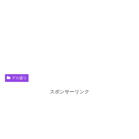
デカ盛り
スポンサーリンク