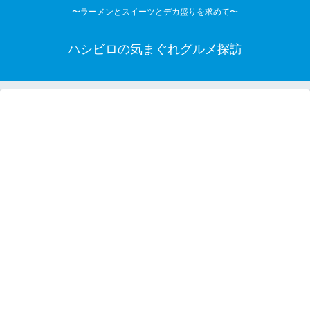
〜ラーメンとスイーツとデカ盛りを求めて〜
ハシビロの気まぐれグルメ探訪