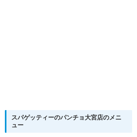
スパゲッティーのパンチョ大宮店のメニ
ュー