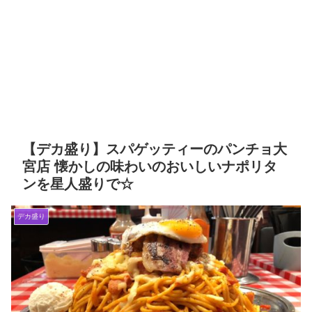
【デカ盛り】スパゲッティーのパンチョ大
宮店 懐かしの味わいのおいしいナポリタ
ンを星人盛りで☆
デカ盛り