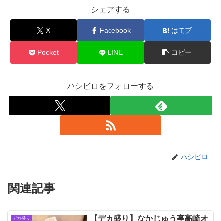
シェアする
X
Facebook
はてブ
Pocket
LINE
コピー
ハシビロをフォローする
ハシビロ
関連記事
【デカ盛り】なかじゅう亭高崎オ
デカ盛り