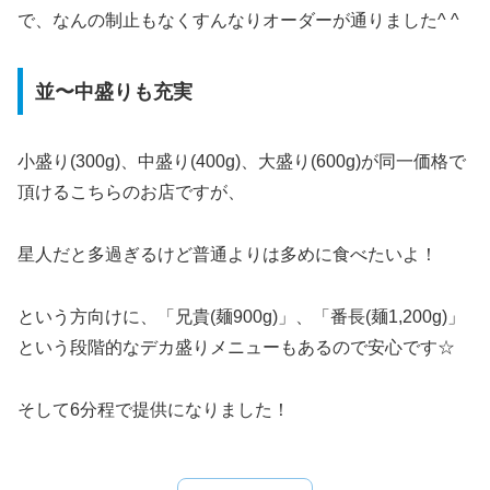
で、なんの制止もなくすんなりオーダーが通りました^ ^
並〜中盛りも充実
小盛り(300g)、中盛り(400g)、大盛り(600g)が同一価格で
頂けるこちらのお店ですが、
星人だと多過ぎるけど普通よりは多めに食べたいよ！
という方向けに、「兄貴(麺900g)」、「番長(麺1,200g)」
という段階的なデカ盛りメニューもあるので安心です☆
そして6分程で提供になりました！