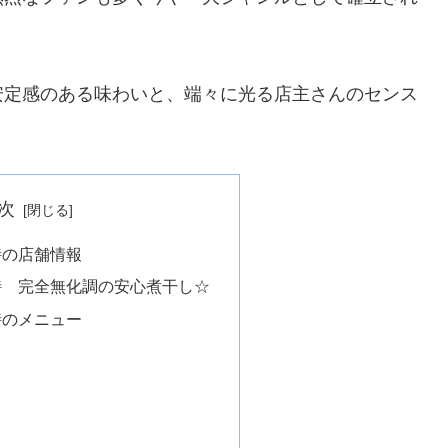
安定感のある味わいと、端々に光る店主さんのセンス
次
詩の店舗情報
乃詩 完全無化調の安心煮干し☆
詩のメニュー