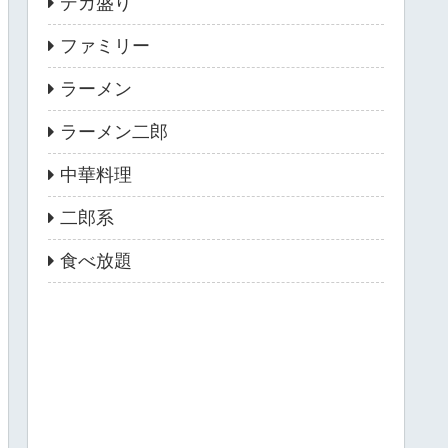
デカ盛り
ファミリー
ラーメン
ラーメン二郎
中華料理
二郎系
食べ放題