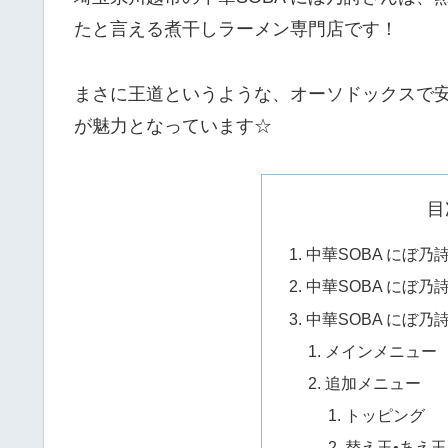
たと言える煮干しラーメン専門店です！
まさに王道というような、オーソドックスで
が魅力となっています☆
目
中華SOBA にぼ乃
中華SOBA にぼ
中華SOBA にぼ乃
メインメニュー
追加メニュー
トッピング
替え玉•あえ玉