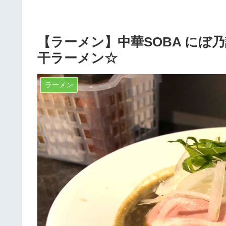
【ラーメン】中華SOBA にぼ
干ラーメン☆
ラーメン