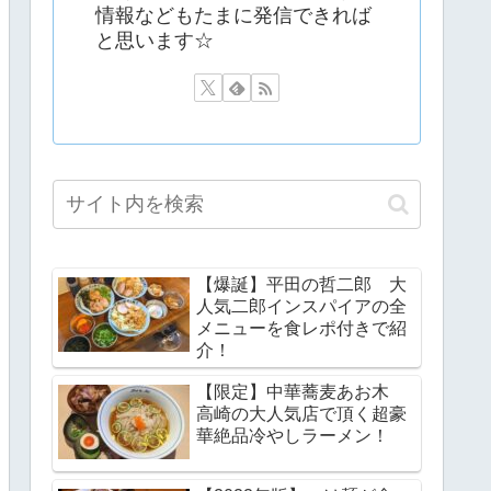
情報などもたまに発信できれば
と思います☆
【爆誕】平田の哲二郎 大
人気二郎インスパイアの全
メニューを食レポ付きで紹
介！
【限定】中華蕎麦あお木
高崎の大人気店で頂く超豪
華絶品冷やしラーメン！