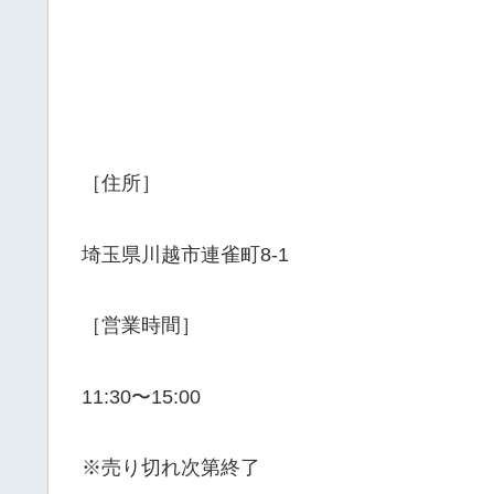
［住所］
埼玉県川越市連雀町8-1
［営業時間］
11:30〜15:00
※売り切れ次第終了