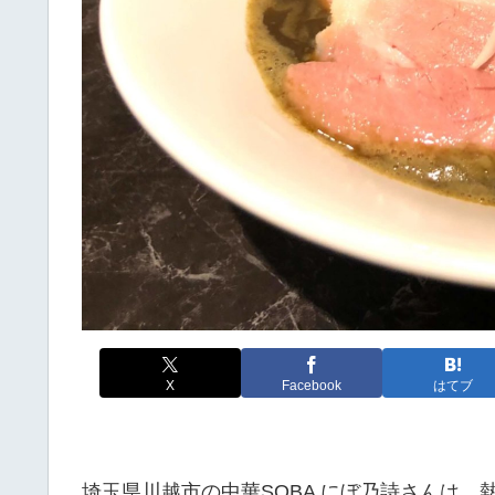
X
Facebook
はてブ
埼玉県川越市の中華SOBA にぼ乃詩さんは