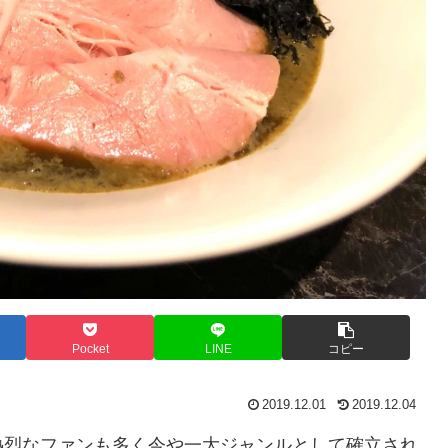
Pocket
LINE
コピー
2019.12.01
2019.12.04
、熱烈なファンも多く今や一大ジャンルとして確立され