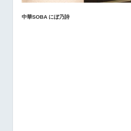
中華SOBA にぼ乃詩