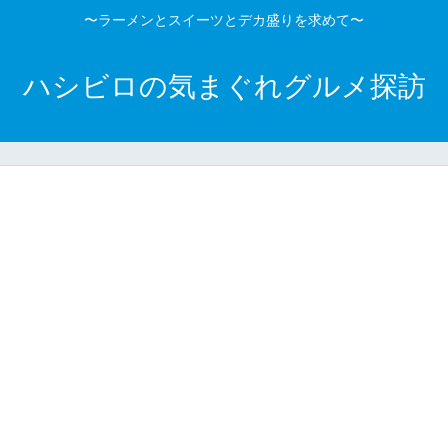
〜ラーメンとスイーツとデカ盛りを求めて〜
ハシビロの気まぐれグルメ探訪